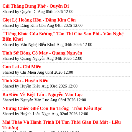
Cái Thằng Bưng Phở - Quyên Di
Shared by Quyên Di
Aug 05th 2026 12:00
Giọt Lệ Hoàng Hôn - Đặng Kim Côn
Shared by Đặng Kim Côn
Aug 04th 2026 12:00
"Tiếng Khóc Của Sương" Tản Thi Của San Phi - Văn Nghệ
Biển Khơi
Shared by Văn Nghệ Biển Khơi
Aug 04th 2026 12:00
Tình Sử Bông Cỏ May - Quang Nguyễn
Shared by Quang Nguyễn
Aug 04th 2026 12:00
Con Lai - Chi Miên
Shared by Chi Miên
Aug 03rd 2026 12:00
Tình Sầu - Huyền Kiêu
Shared by Huyền Kiêu
Aug 03rd 2026 12:00
Ba Điều Về Kiệt Tấn - Nguyễn Văn Lục
Shared by Nguyễn Văn Lục
Aug 03rd 2026 12:00
Những Chiếc Ghế Còn Bỏ Trống - Trần Kiêu Bạc
Shared by Huỳnh Liễu Ngạn
Aug 02nd 2026 12:00
Mai Thảo Và Hành Trình Đi Tìm Thời Gian Đã Mất - Liễu
Trương