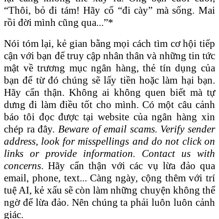
“Thôi, bỏ đi tám! Hãy cố “đi cày” mà sống. Mai
rồi đời mình cũng qua...”*
Nói tóm lại, kẻ gian bằng mọi cách tìm cơ hội tiếp
cận với bạn để truy cập nhân thân và những tin tức
mật về trương mục ngân hàng, thẻ tín dụng của
bạn để từ đó chúng sẽ lấy tiền hoặc làm hại bạn.
Hãy cẩn thận. Không ai không quen biết mà tự
dưng đi làm điều tốt cho mình. Có một câu cảnh
báo tôi đọc được tại website của ngân hàng xin
chép ra đây.
Beware of email scams. Verify sender
address, look for misspellings and do not click on
links or provide information. Contact us with
concerns
. Hãy cẩn thận với các vụ lừa đảo qua
email, phone, text... Càng ngày, cộng thêm với trí
tuệ AI, kẻ xấu sẽ còn làm những chuyện không thể
ngờ để lừa đảo. Nên chúng ta phải luôn luôn cảnh
giác.