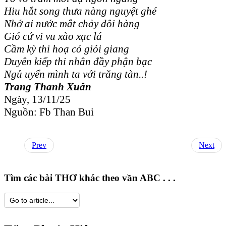
Hiu hắt song thưa nàng nguyệt ghé
Nhớ ai nước mắt chảy đôi hàng
Gió cứ vi vu xào xạc lá
Cầm kỳ thi hoạ có giỏi giang
Duyên kiếp thi nhân đầy phận bạc
Ngủ uyển mình ta với trăng tàn..!
Trang Thanh Xuân
Ngày, 13/11/25
Nguồn: Fb Than Bui
Prev
Next
Tìm các bài THƠ khác theo vần ABC . . .