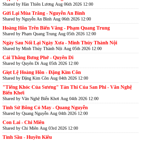
Shared by Hàn Thiên Lương
Aug 06th 2026 12:00
Gửi Lại Mùa Trăng - Nguyễn An Bình
Shared by Nguyễn An Bình
Aug 06th 2026 12:00
Hoàng Hôn Trên Biển Vắng - Phạm Quang Trung
Shared by Phạm Quang Trung
Aug 05th 2026 12:00
Ngày Sau Nối Lại Ngày Xưa - Minh Thúy Thành Nội
Shared by Minh Thúy Thành Nội
Aug 05th 2026 12:00
Cái Thằng Bưng Phở - Quyên Di
Shared by Quyên Di
Aug 05th 2026 12:00
Giọt Lệ Hoàng Hôn - Đặng Kim Côn
Shared by Đặng Kim Côn
Aug 04th 2026 12:00
"Tiếng Khóc Của Sương" Tản Thi Của San Phi - Văn Nghệ
Biển Khơi
Shared by Văn Nghệ Biển Khơi
Aug 04th 2026 12:00
Tình Sử Bông Cỏ May - Quang Nguyễn
Shared by Quang Nguyễn
Aug 04th 2026 12:00
Con Lai - Chi Miên
Shared by Chi Miên
Aug 03rd 2026 12:00
Tình Sầu - Huyền Kiêu