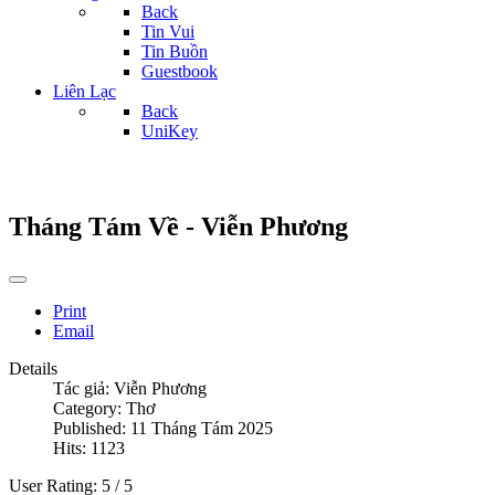
Back
Tin Vui
Tin Buồn
Guestbook
Liên Lạc
Back
UniKey
Tháng Tám Về - Viễn Phương
Print
Email
Details
Tác giả:
Viễn Phương
Category:
Thơ
Published: 11 Tháng Tám 2025
Hits: 1123
User Rating:
5
/
5