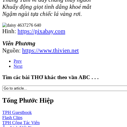
Khuấy động giọt tình dâng khoé mắt
Ngậm ngùi tựa chiếc lá vàng rơi.
Hình:
https://pixabay.com
Viễn Phương
Nguồn:
https://www.thivien.net
Prev
Next
Tìm các bài THƠ khác theo vần ABC . . .
Tống Phước Hiệp
TPH
Guestbook
Flash
Clips
TPH
Cộng Tác Viên