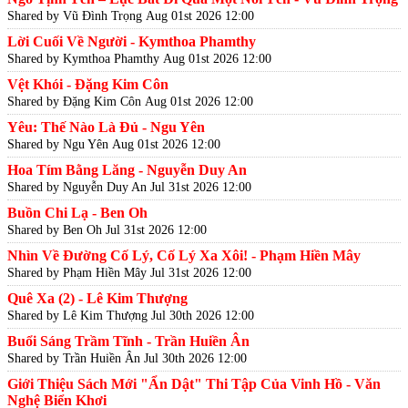
Shared by Vũ Đình Trọng
Aug 01st 2026 12:00
Lời Cuối Về Người - Kymthoa Phamthy
Shared by Kymthoa Phamthy
Aug 01st 2026 12:00
Vệt Khói - Đặng Kim Côn
Shared by Đặng Kim Côn
Aug 01st 2026 12:00
Yêu: Thế Nào Là Đủ - Ngu Yên
Shared by Ngu Yên
Aug 01st 2026 12:00
Hoa Tím Bằng Lăng - Nguyễn Duy An
Shared by Nguyễn Duy An
Jul 31st 2026 12:00
Buồn Chi Lạ - Ben Oh
Shared by Ben Oh
Jul 31st 2026 12:00
Nhìn Về Đường Cố Lý, Cố Lý Xa Xôi! - Phạm Hiền Mây
Shared by Phạm Hiền Mây
Jul 31st 2026 12:00
Quê Xa (2) - Lê Kim Thượng
Shared by Lê Kim Thượng
Jul 30th 2026 12:00
Buổi Sáng Trầm Tĩnh - Trần Huiền Ân
Shared by Trần Huiền Ân
Jul 30th 2026 12:00
Giới Thiệu Sách Mới "Ẩn Dật" Thi Tập Của Vinh Hồ - Văn
Nghệ Biển Khơi