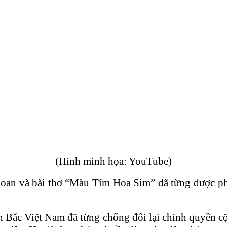
(Hình minh họa: YouTube)
Loan và bài thơ “Màu Tím Hoa Sim” đã từng được phổ
Bắc Việt Nam đã từng chống đối lại chính quyền cộng