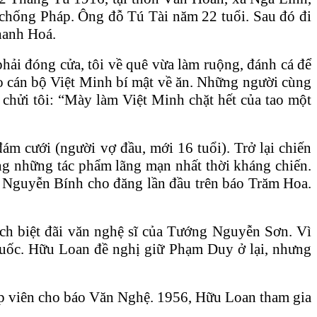
chống Pháp. Ông đỗ Tú Tài năm 22 tuổi. Sau đó đi
hanh Hoá.
hải đóng cửa, tôi về quê vừa làm ruộng, đánh cá để
ho cán bộ Việt Minh bí mật về ăn. Những người cùng
 chửi tôi: “Mày làm Việt Minh chặt hết của tao một
 cưới (người vợ đầu, mới 16 tuổi). Trở lại chiến
ng những tác phẩm lãng mạn nhất thời kháng chiến.
 Nguyễn Bính cho đăng lần đầu trên báo Trăm Hoa.
h biệt đãi văn nghệ sĩ của Tướng Nguyễn Sơn. Vì
Quốc. Hữu Loan đề nghị giữ Phạm Duy ở lại, nhưng
tập viên cho báo Văn Nghệ. 1956, Hữu Loan tham gia