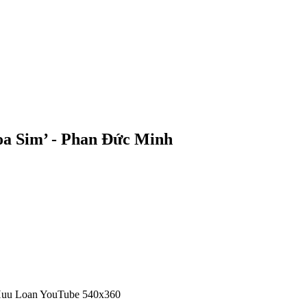
oa Sim’ - Phan Đức Minh