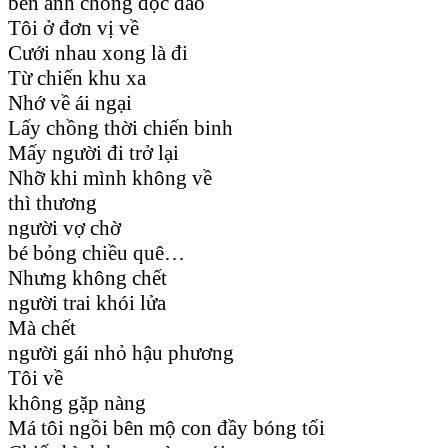
bên anh chồng độc đáo
Tôi ở đơn vị về
Cưới nhau xong là đi
Từ chiến khu xa
Nhớ về ái ngại
Lấy chồng thời chiến binh
Mấy người đi trở lại
Nhỡ khi mình không về
thì thương
người vợ chờ
bé bỏng chiều quê…
Nhưng không chết
người trai khói lửa
Mà chết
người gái nhỏ hậu phương
Tôi về
không gặp nàng
Má tôi ngồi bên mộ con đầy bóng tối