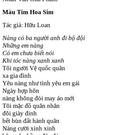
Màu Tím Hoa Sim
Tác giả: Hữu Loan
Nàng có ba người anh đi bộ đội
Những em nàng
Có em chưa biết nói
Khi tóc nàng xanh xanh
Tôi người Vệ quốc quân
xa gia đình
Yêu nàng như tình yêu em gái
Ngày hợp hôn
nàng không đòi may áo mới
Tôi mặc đồ quân nhân
đôi giày đinh
bết bùn đất hành quân
Nàng cười xinh xinh