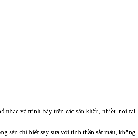
 nhạc và trình bày trên các sân khấu, nhiều nơi tại
 sản chỉ biết say sưa với tinh thần sắt máu, không