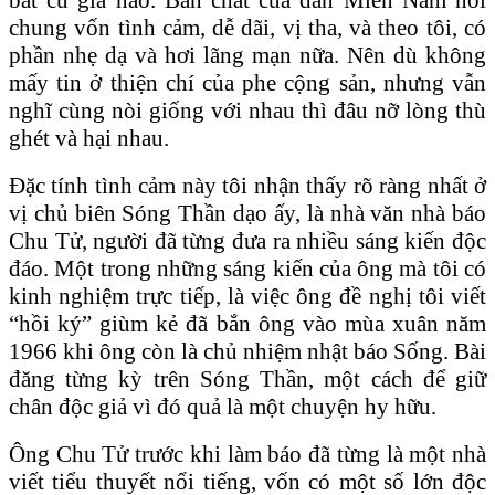
chung vốn tình cảm, dễ dãi, vị tha, và theo tôi, có
phần nhẹ dạ và hơi lãng mạn nữa. Nên dù không
mấy tin ở thiện chí của phe cộng sản, nhưng vẫn
nghĩ cùng nòi giống với nhau thì đâu nỡ lòng thù
ghét và hại nhau.
Đặc tính tình cảm này tôi nhận thấy rõ ràng nhất ở
vị chủ biên Sóng Thần dạo ấy, là nhà văn nhà báo
Chu Tử, người đã từng đưa ra nhiều sáng kiến độc
đáo. Một trong những sáng kiến của ông mà tôi có
kinh nghiệm trực tiếp, là việc ông đề nghị tôi viết
“hồi ký” giùm kẻ đã bắn ông vào mùa xuân năm
1966 khi ông còn là chủ nhiệm nhật báo Sống. Bài
đăng từng kỳ trên Sóng Thần, một cách để giữ
chân độc giả vì đó quả là một chuyện hy hữu.
Ông Chu Tử trước khi làm báo đã từng là một nhà
viết tiểu thuyết nổi tiếng, vốn có một số lớn độc