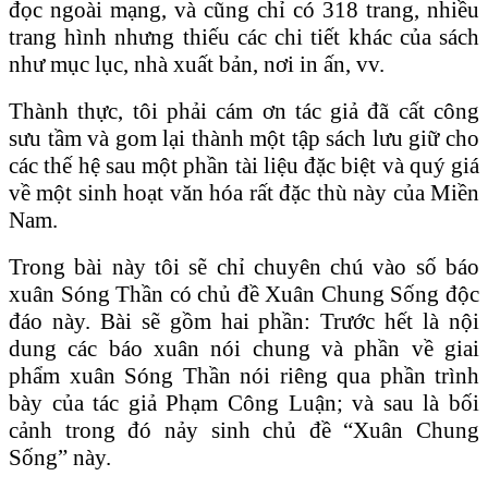
đọc ngoài mạng, và cũng chỉ có 318 trang, nhiều
trang hình nhưng thiếu các chi tiết khác của sách
như mục lục, nhà xuất bản, nơi in ấn, vv.
Thành thực, tôi phải cám ơn tác giả đã cất công
sưu tầm và gom lại thành một tập sách lưu giữ cho
các thế hệ sau một phần tài liệu đặc biệt và quý giá
về một sinh hoạt văn hóa rất đặc thù này của Miền
Nam.
Trong bài này tôi sẽ chỉ chuyên chú vào số báo
xuân Sóng Thần có chủ đề Xuân Chung Sống độc
đáo này. Bài sẽ gồm hai phần: Trước hết là nội
dung các báo xuân nói chung và phần về giai
phẩm xuân Sóng Thần nói riêng qua phần trình
bày của tác giả Phạm Công Luận; và sau là bối
cảnh trong đó nảy sinh chủ đề “Xuân Chung
Sống” này.