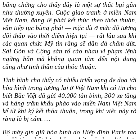
bằng chứng cho thấy đây là một sự thất bại gần
như thường xuyên. Cuộc giao tranh ở miền Nam
Việt Nam, đáng lẽ phải kết thúc theo thỏa thuận,
vẫn tiếp tục bùng phát — mặc dù ở mức độ tương
đối thấp vào thời điểm hiện tại — rất lâu sau khi
các quan chức Mỹ tin rằng sẽ dần dà chấm dứt.
Sài Gòn và Cộng sản tố cáo nhau vi phạm lệnh
ngừng bắn mà không quan tâm đến nội dung
cũng như tinh thần của thỏa thuận.
Tình hình cho thấy có nhiều triển vọng đe dọa tới
hòa bình trong tương lai ở Việt Nam khi có tin cho
biết Bắc Việt đã gửi 40.000 tân binh, 300 xe tăng
và hàng trăm khẩu pháo vào miền Nam Việt Nam
kể từ khi ký kết thỏa thuận, trong khi việc này rõ
ràng là bị cấm. …
Bộ máy gìn giữ hòa bình do Hiệp định Paris tạo