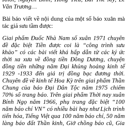
Văn Trương…
Bài báo viết về nội dung của một số báo xuân mà
tác giả sưu tầm được:
Giai phẩm Đuốc Nhà Nam số xuân 1971 chuyên
đề đặc biệt Tiền được coi là “công trình sưu
khảo” có các bài viết khá hấp dẫn từ các ký ức
thời xa xưa về đồng tiền Đông Dương, chuyện
đồng tiền những năm Đại khủng hoảng kinh tế
1929 -1933 đến giá trị đồng bạc đương thời.
Chuyên đề về kinh tế Hoa Kỳ trên giai phẩm Thần
Chung của báo Đại Dân Tộc năm 1975 chiếm
70% số trang báo. Trên giai phẩm Thời nay xuân
Bính Ngọ năm 1966, phụ trang đặc biệt “100
năm báo chí VN” có nhiều bài hay như Lịch trình
tiến hóa, Tiếng Việt qua 100 năm báo chí, 50 năm
làng báo đất Thần kinh, Giở chồng báo cũ, Gia