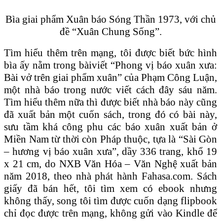
Bìa giai phẩm Xuân báo Sóng Thần 1973, với chủ
đề “Xuân Chung Sống”.
Tìm hiểu thêm trên mạng, tôi được biết bức hình
bìa ấy nằm trong bàiviết “Phong vị báo xuân xưa:
Bài vở trên giai phẩm xuân” của Phạm Công Luận,
một nhà báo trong nước viết cách đây sáu năm.
Tìm hiểu thêm nữa thì được biết nhà báo này cũng
đã xuất bản một cuốn sách, trong đó có bài này,
sưu tầm khá công phu các báo xuân xuất bản ở
Miền Nam từ thời còn Pháp thuộc, tựa là “Sài Gòn
– hương vị báo xuân xưa”, dầy 336 trang, khổ 19
x 21 cm, do NXB Văn Hóa – Văn Nghệ xuất bản
năm 2018, theo nhà phát hành Fahasa.com. Sách
giấy đã bán hết, tôi tìm xem có ebook nhưng
không thấy, song tôi tìm được cuốn dạng flipbook
chỉ đọc được trên mạng, không gửi vào Kindle để