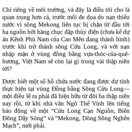
Chỉ riêng về môi trường, và đây là điều tôi cho là
quan trọng hơn cả, trước mối đe dọa do nạn thiếu
nước vì sông Mekong liên tục bị chặn từ đầu tới
hạ nguồn bởi hàng chục đập thủy điện (chưa kể dự
án Kênh Phù Nam của Cao Mên đang thành hình)
trước khi trở thành sông Cửu Long, và với nạn
nhập mặn ở vùng đồng bằng vựa-thóc-của-quê-
hương, Việt Nam sẽ còn lại gì trong vài thập niên
tới?
Được biết một số hồ chứa nước đang được dự tính
thực hiện tại vùng Đồng bằng Sông Cửu Long—
một điều lẽ ra phải đã hiện hữu từ đôi ba thập niên
nay rồi, từ khi nhà văn Ngô Thế Vinh lên tiếng
báo động về một “Cửu Long Cạn Nguồn, Biển
Đông Dậy Sóng” và “Mekong, Dòng Sông Nghẽn
Mạch”, mới phải.