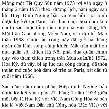
Mồng một Tết Quý Sửu năm 1973 rơi vào ngày 3
tháng 2 năm 1973 theo dương lịch, năm ngày sau
khi Hiệp Định Ngưng bắn và Vãn hồi Hòa bình
được ký kết tại Paris, kết thúc cuộc hòa đàm kéo
dài từ sau cuộc tổng tấn công của Việt Cộng, tức
Mặt trận Giải phóng Miền Nam, vào dịp tết Mậu
thân 1968. Cuộc tấn công này đã giết hại hàng
ngàn dân lành song cũng khiến Mặt trận mất hơn
nửa quân số, khiến Hà Nội phải đưa quân chính
quy vào tham chiến trong trận Mùa xuân/hè 1972.
Hoa Kỳ, dù vậy, bị áp lực của công chúng, đã thỏa
thuận mở cuộc hoà đàm kể trên tại Paris, bắt đầu từ
cuối năm 1968.
Sau năm năm đàm phán, Hiệp định Ngưng bắn
được ký kết vào ngày 27 tháng 1 năm 1973 giữa
một bên là Hoa Kỳ với Việt Nam Cộng Hòa và bên
kia là Việt Nam Dân chủ Cộng hòa (Bắc Việt) với