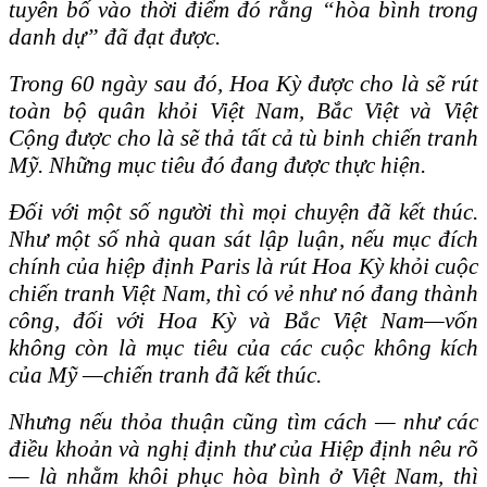
tuyên bố vào thời điểm đó rằng “hòa bình trong
danh dự” đã đạt được.
Trong 60 ngày sau đó, Hoa Kỳ được cho là sẽ rút
toàn bộ quân khỏi Việt Nam, Bắc Việt và Việt
Cộng được cho là sẽ thả tất cả tù binh chiến tranh
Mỹ. Những mục tiêu đó đang được thực hiện.
Đối với một số người thì mọi chuyện đã kết thúc.
Như một số nhà quan sát lập luận, nếu mục đích
chính của hiệp định Paris là rút Hoa Kỳ khỏi cuộc
chiến tranh Việt Nam, thì có vẻ như nó đang thành
công, đối với Hoa Kỳ và Bắc Việt Nam—vốn
không còn là mục tiêu của các cuộc không kích
của Mỹ —chiến tranh đã kết thúc.
Nhưng nếu thỏa thuận cũng tìm cách — như các
điều khoản và nghị định thư của Hiệp định nêu rõ
— là nhằm khôi phục hòa bình ở Việt Nam, thì