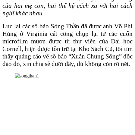
của hai mẹ con, hai thế hệ cách xa với hai cách
nghĩ khác nhau.
Lục lại các số báo Sóng Thần đã được anh Võ Phi
Hùng ở Virginia cất công chụp lại từ các cuốn
microfilm mượn được từ thư viện của Đại học
Cornell, hiện được tồn trữ tại Kho Sách Cũ, tôi tìm
thấy quảng cáo về số báo “Xuân Chung Sống” độc
đáo đó, xin chia sẻ dưới đây, dù không còn rõ nét.