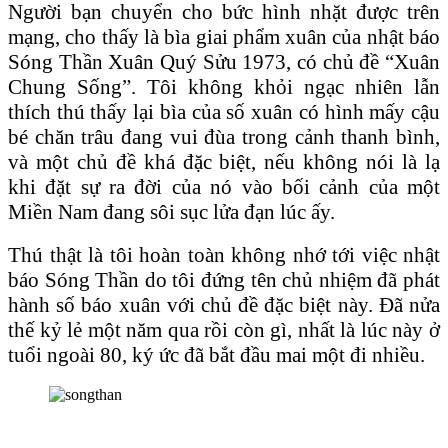
Người bạn chuyển cho bức hình nhặt được trên
mạng, cho thấy là bìa giai phẩm xuân của nhật báo
Sóng Thần Xuân Quý Sửu 1973, có chủ đề “Xuân
Chung Sống”. Tôi không khỏi ngạc nhiên lẫn
thích thú thấy lại bìa của số xuân có hình mấy cậu
bé chăn trâu đang vui đùa trong cảnh thanh bình,
và một chủ đề khá đặc biệt, nếu không nói là lạ
khi đặt sự ra đời của nó vào bối cảnh của một
Miền Nam đang sôi sục lửa đạn lúc ấy.
Thú thật là tôi hoàn toàn không nhớ tới việc nhật
báo Sóng Thần do tôi đứng tên chủ nhiệm đã phát
hành số báo xuân với chủ đề đặc biệt này. Đã nửa
thế kỷ lẻ một năm qua rồi còn gì, nhất là lúc này ở
tuổi ngoài 80, ký ức đã bắt đầu mai một đi nhiều.