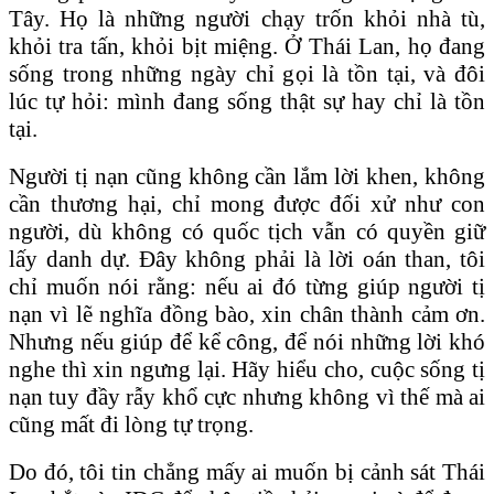
Tây. Họ là những người chạy trốn khỏi nhà tù,
khỏi tra tấn, khỏi bịt miệng. Ở Thái Lan, họ đang
sống trong những ngày chỉ gọi là tồn tại, và đôi
lúc tự hỏi: mình đang sống thật sự hay chỉ là tồn
tại.
Người tị nạn cũng không cần lắm lời khen, không
cần thương hại, chỉ mong được đối xử như con
người, dù không có quốc tịch vẫn có quyền giữ
lấy danh dự. Đây không phải là lời oán than, tôi
chỉ muốn nói rằng: nếu ai đó từng giúp người tị
nạn vì lẽ nghĩa đồng bào, xin chân thành cảm ơn.
Nhưng nếu giúp để kể công, để nói những lời khó
nghe thì xin ngưng lại. Hãy hiểu cho, cuộc sống tị
nạn tuy đầy rẫy khổ cực nhưng không vì thế mà ai
cũng mất đi lòng tự trọng.
Do đó, tôi tin chẳng mấy ai muốn bị cảnh sát Thái