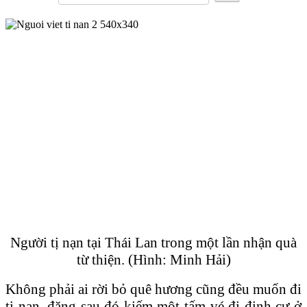
Người tị nạn tại Thái Lan trong một lần nhận quà
từ thiện. (Hình: Minh Hải)
Không phải ai rời bỏ quê hương cũng đều muốn đi
tị nạn, đặng sau đó kiếm một tấm vé đi định cư ở