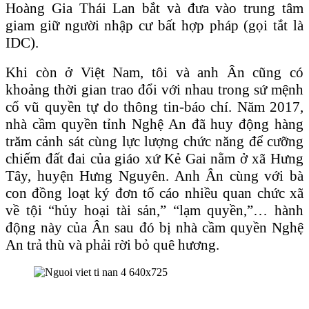
Hoàng Gia Thái Lan bắt và đưa vào trung tâm
giam giữ người nhập cư bất hợp pháp (gọi tắt là
IDC).
Khi còn ở Việt Nam, tôi và anh Ân cũng có
khoảng thời gian trao đổi với nhau trong sứ mệnh
cổ vũ quyền tự do thông tin-báo chí. Năm 2017,
nhà cầm quyền tỉnh Nghệ An đã huy động hàng
trăm cảnh sát cùng lực lượng chức năng để cưỡng
chiếm đất đai của giáo xứ Kẻ Gai nằm ở xã Hưng
Tây, huyện Hưng Nguyên. Anh Ân cùng với bà
con đồng loạt ký đơn tố cáo nhiều quan chức xã
về tội “hủy hoại tài sản,” “lạm quyền,”… hành
động này của Ân sau đó bị nhà cầm quyền Nghệ
An trả thù và phải rời bỏ quê hương.