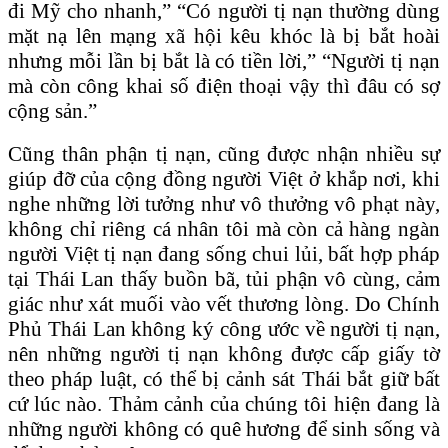
đi Mỹ cho nhanh,” “Có người tị nạn thường dùng
mặt nạ lên mạng xã hội kêu khóc là bị bắt hoài
nhưng mỗi lần bị bắt là có tiền lời,” “Người tị nạn
mà còn công khai số điện thoại vậy thì đâu có sợ
cộng sản.”
Cũng thân phận tị nạn, cũng được nhận nhiều sự
giúp đỡ của cộng đồng người Việt ở khắp nơi, khi
nghe những lời tưởng như vô thưởng vô phạt này,
không chỉ riêng cá nhân tôi mà còn cả hàng ngàn
người Việt tị nạn đang sống chui lủi, bất hợp pháp
tại Thái Lan thấy buồn bã, tủi phận vô cùng, cảm
giác như xát muối vào vết thương lòng. Do Chính
Phủ Thái Lan không ký công ước về người tị nạn,
nên những người tị nạn không được cấp giấy tờ
theo pháp luật, có thể bị cảnh sát Thái bắt giữ bất
cứ lúc nào. Thảm cảnh của chúng tôi hiện đang là
những người không có quê hương để sinh sống và