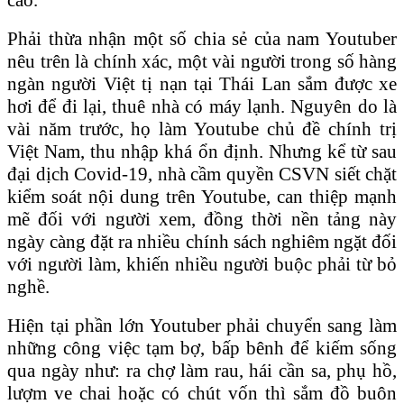
Phải thừa nhận một số chia sẻ của nam Youtuber
nêu trên là chính xác, một vài người trong số hàng
ngàn người Việt tị nạn tại Thái Lan sắm được xe
hơi để đi lại, thuê nhà có máy lạnh. Nguyên do là
vài năm trước, họ làm Youtube chủ đề chính trị
Việt Nam, thu nhập khá ổn định. Nhưng kể từ sau
đại dịch Covid-19, nhà cầm quyền CSVN siết chặt
kiểm soát nội dung trên Youtube, can thiệp mạnh
mẽ đối với người xem, đồng thời nền tảng này
ngày càng đặt ra nhiều chính sách nghiêm ngặt đối
với người làm, khiến nhiều người buộc phải từ bỏ
nghề.
Hiện tại phần lớn Youtuber phải chuyển sang làm
những công việc tạm bợ, bấp bênh để kiếm sống
qua ngày như: ra chợ làm rau, hái cần sa, phụ hồ,
lượm ve chai hoặc có chút vốn thì sắm đồ buôn