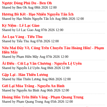
Ngược Dòng Phù Du - Ben Oh
Shared by Ben Oh
Aug 08th 2026 12:00
Hương Bồ Kết - Hạo Nhiên Nguyễn Tấn Ích
Shared by Hạo Nhiên Nguyễn Tấn Ích
Aug 08th 2026 12:00
Kỷ Niệm - Lê Lạc Giao
Shared by Lê Lạc Giao
Aug 07th 2026 12:00
Áo Lụa Vàng - Tiểu Thu
Shared by Tiểu Thu
Aug 07th 2026 12:00
Nếu Mai Đây Về, Cũng Trên Chuyến Tàu Hoàng Hôn! - Phạm
Hiền Mây
Shared by Phạm Hiền Mây
Aug 07th 2026 12:00
Ái Điểu - Cõi Lạ Văn Chương - Nguyễn Lệ Uyên
Shared by Nguyễn Lệ Uyên
Aug 06th 2026 12:00
Gặp Lại - Hàn Thiên Lương
Shared by Hàn Thiên Lương
Aug 06th 2026 12:00
Gửi Lại Mùa Trăng - Nguyễn An Bình
Shared by Nguyễn An Bình
Aug 06th 2026 12:00
Hoàng Hôn Trên Biển Vắng - Phạm Quang Trung
Shared by Phạm Quang Trung
Aug 05th 2026 12:00