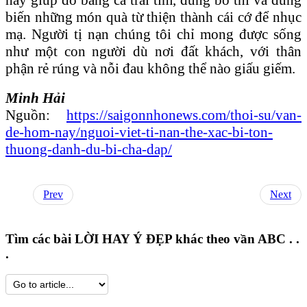
biến những món quà từ thiện thành cái cớ để nhục
mạ. Người tị nạn chúng tôi chỉ mong được sống
như một con người dù nơi đất khách, với thân
phận rẻ rúng và nỗi đau không thể nào giấu giếm.
Minh Hải
Nguồn:
https://saigonnhonews.com/thoi-su/van-
de-hom-nay/nguoi-viet-ti-nan-the-xac-bi-ton-
thuong-danh-du-bi-cha-dap/
Prev
Next
Tìm các bài LỜI HAY Ý ĐẸP khác theo vần ABC . .
.