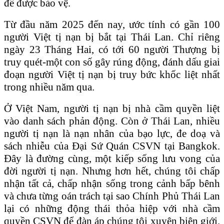
để được bảo vệ.
Từ đầu năm 2025 đến nay, ước tính có gần 100
người Việt tị nạn bị bắt tại Thái Lan. Chỉ riêng
ngày 23 Tháng Hai, có tới 60 người Thượng bị
truy quét-một con số gây rúng động, đánh dấu giai
đoạn người Việt tị nạn bị truy bức khốc liệt nhất
trong nhiều năm qua.
Ở Việt Nam, người tị nạn bị nhà cầm quyền liệt
vào danh sách phản động. Còn ở Thái Lan, nhiều
người tị nạn là nạn nhân của bạo lực, đe doạ và
sách nhiễu của Đại Sứ Quán CSVN tại Bangkok.
Đây là đường cùng, một kiếp sống lưu vong của
đời người tị nạn. Nhưng hơn hết, chúng tôi chấp
nhận tất cả, chấp nhận sống trong cảnh bấp bênh
và chưa từng oán trách tại sao Chính Phủ Thái Lan
lại có những động thái thỏa hiệp với nhà cầm
quyền CSVN để đàn áp chúng tôi xuyên biên giới.