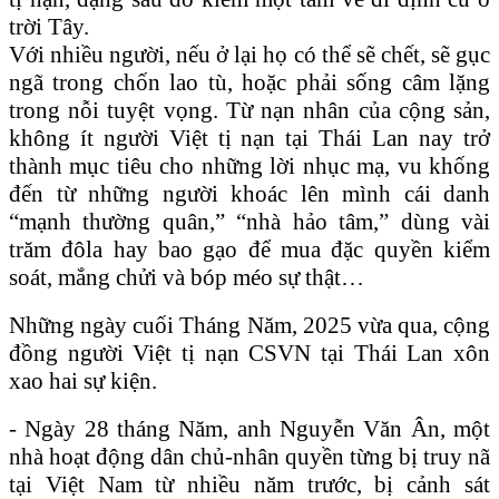
trời Tây.
Với nhiều người, nếu ở lại họ có thể sẽ chết, sẽ gục
ngã trong chốn lao tù, hoặc phải sống câm lặng
trong nỗi tuyệt vọng. Từ nạn nhân của cộng sản,
không ít người Việt tị nạn tại Thái Lan nay trở
thành mục tiêu cho những lời nhục mạ, vu khống
đến từ những người khoác lên mình cái danh
“mạnh thường quân,” “nhà hảo tâm,” dùng vài
trăm đôla hay bao gạo để mua đặc quyền kiểm
soát, mắng chửi và bóp méo sự thật…
Những ngày cuối Tháng Năm, 2025 vừa qua, cộng
đồng người Việt tị nạn CSVN tại Thái Lan xôn
xao hai sự kiện.
- Ngày 28 tháng Năm, anh Nguyễn Văn Ân, một
nhà hoạt động dân chủ-nhân quyền từng bị truy nã
tại Việt Nam từ nhiều năm trước, bị cảnh sát