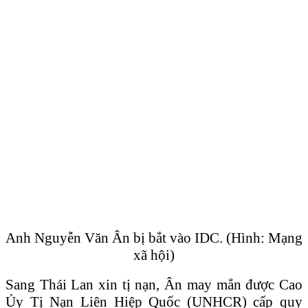
Anh Nguyễn Văn Ân bị bắt vào IDC. (Hình: Mạng
xã hội)
Sang Thái Lan xin tị nạn, Ân may mắn được Cao
Ủy Tị Nạn Liên Hiệp Quốc (UNHCR) cấp quy