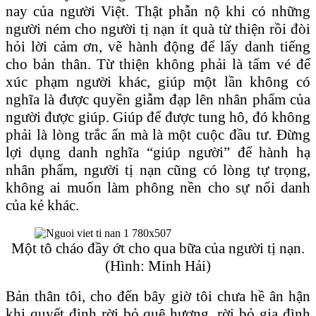
nay của người Việt. Thật phẫn nộ khi có những
người ném cho người tị nạn ít quà từ thiện rồi đòi
hỏi lời cảm ơn, vẽ hành động để lấy danh tiếng
cho bản thân. Từ thiện không phải là tấm vé để
xúc phạm người khác, giúp một lần không có
nghĩa là được quyền giẫm đạp lên nhân phẩm của
người được giúp. Giúp để được tung hô, đó không
phải là lòng trắc ẩn mà là một cuộc đầu tư. Đừng
lợi dụng danh nghĩa “giúp người” để hành hạ
nhân phẩm, người tị nạn cũng có lòng tự trọng,
không ai muốn làm phông nền cho sự nổi danh
của kẻ khác.
Một tô cháo đầy ớt cho qua bữa của người tị nạn.
(Hình: Minh Hải)
Bản thân tôi, cho đến bây giờ tôi chưa hề ân hận
khi quyết định rời bỏ quê hương, rời bỏ gia đình