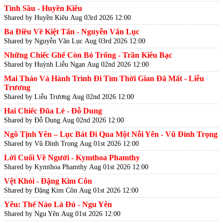
Tình Sầu - Huyền Kiêu
Shared by Huyền Kiêu
Aug 03rd 2026 12:00
Ba Điều Về Kiệt Tấn - Nguyễn Văn Lục
Shared by Nguyễn Văn Lục
Aug 03rd 2026 12:00
Những Chiếc Ghế Còn Bỏ Trống - Trần Kiêu Bạc
Shared by Huỳnh Liễu Ngạn
Aug 02nd 2026 12:00
Mai Thảo Và Hành Trình Đi Tìm Thời Gian Đã Mất - Liễu
Trương
Shared by Liễu Trương
Aug 02nd 2026 12:00
Hai Chiếc Đũa Lẻ - Đỗ Dung
Shared by Đỗ Dung
Aug 02nd 2026 12:00
Ngô Tịnh Yên – Lục Bát Đi Qua Một Nỗi Yên - Vũ Đình Trọng
Shared by Vũ Đình Trọng
Aug 01st 2026 12:00
Lời Cuối Về Người - Kymthoa Phamthy
Shared by Kymthoa Phamthy
Aug 01st 2026 12:00
Vệt Khói - Đặng Kim Côn
Shared by Đặng Kim Côn
Aug 01st 2026 12:00
Yêu: Thế Nào Là Đủ - Ngu Yên
Shared by Ngu Yên
Aug 01st 2026 12:00