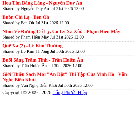
Hoa Tím Bằng Lăng - Nguyễn Duy An
Shared by Nguyễn Duy An
Jul 31st 2026 12:00
Buồn Chi Lạ - Ben Oh
Shared by Ben Oh
Jul 31st 2026 12:00
Nhìn Về Đường Cố Lý, Cố Lý Xa Xôi! - Phạm Hiền Mây
Shared by Phạm Hiền Mây
Jul 31st 2026 12:00
Quê Xa (2) - Lê Kim Thượng
Shared by Lê Kim Thượng
Jul 30th 2026 12:00
Buổi Sáng Trầm Tĩnh - Trần Huiền Ân
Shared by Trần Huiền Ân
Jul 30th 2026 12:00
Giới Thiệu Sách Mới "Ẩn Dật" Thi Tập Của Vinh Hồ - Văn
Nghệ Biển Khơi
Shared by Văn Nghệ Biển Khơi
Jul 30th 2026 12:00
Copyright © 2009 - 2026
Tống Phước Hiệp