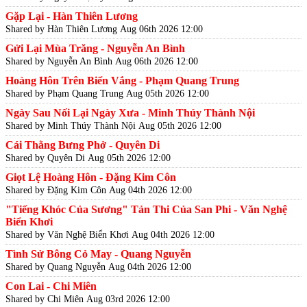
Gặp Lại - Hàn Thiên Lương
Shared by Hàn Thiên Lương
Aug 06th 2026 12:00
Gửi Lại Mùa Trăng - Nguyễn An Bình
Shared by Nguyễn An Bình
Aug 06th 2026 12:00
Hoàng Hôn Trên Biển Vắng - Phạm Quang Trung
Shared by Phạm Quang Trung
Aug 05th 2026 12:00
Ngày Sau Nối Lại Ngày Xưa - Minh Thúy Thành Nội
Shared by Minh Thúy Thành Nội
Aug 05th 2026 12:00
Cái Thằng Bưng Phở - Quyên Di
Shared by Quyên Di
Aug 05th 2026 12:00
Giọt Lệ Hoàng Hôn - Đặng Kim Côn
Shared by Đặng Kim Côn
Aug 04th 2026 12:00
"Tiếng Khóc Của Sương" Tản Thi Của San Phi - Văn Nghệ
Biển Khơi
Shared by Văn Nghệ Biển Khơi
Aug 04th 2026 12:00
Tình Sử Bông Cỏ May - Quang Nguyễn
Shared by Quang Nguyễn
Aug 04th 2026 12:00
Con Lai - Chi Miên
Shared by Chi Miên
Aug 03rd 2026 12:00