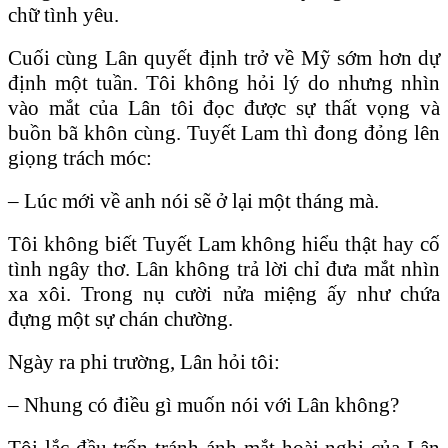
chữ tình yêu.
Cuối cùng Lân quyết định trở về Mỹ sớm hơn dự
định một tuần. Tôi không hỏi lý do nhưng nhìn
vào mắt của Lân tôi đọc được sự thất vọng và
buồn bã khôn cùng. Tuyết Lam thì đong đỏng lên
giọng trách móc:
– Lúc mới về anh nói sẽ ở lại một tháng mà.
Tôi không biết Tuyết Lam không hiểu thật hay cố
tình ngây thơ. Lân không trả lời chỉ đưa mắt nhìn
xa xôi. Trong nụ cười nửa miệng ấy như chứa
đựng một sự chán chường.
Ngày ra phi trường, Lân hỏi tôi:
– Nhung có điều gì muốn nói với Lân không?
Tôi lắc đầu trốn tránh ánh mắt hoài nghi của Lân