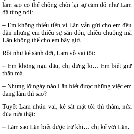
làm sao có thể chống chỏi lại sự cám dỗ như Lam
đã từng nói:
– Em không thiếu tiền vì Lân vẫn gửi cho em đều
đặn nhưng em thiếu sự săn đón, chiều chuộng mà
Lân không thể cho em bây giờ.
Rồi như kẻ sành đời, Lam vỗ vai tôi:
– Em không ngu đâu, chị đừng lo… Em biết giữ
thân mà.
– Nhưng lỡ ngày nào Lân biết được những việc em
đang làm thì sao?
Tuyết Lam nhún vai, kê sát mặt tôi thì thầm, nửa
đùa nửa thật:
– Làm sao Lân biết được trừ khi… chị kể với Lân.