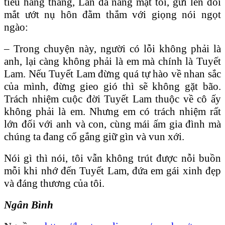
tiêu hàng tháng, Lân đã nâng mặt tôi, gửi lên đôi
mắt ướt nụ hôn đằm thắm với giọng nói ngọt
ngào:
– Trong chuyện này, người có lỗi không phải là
anh, lại càng không phải là em mà chính là Tuyết
Lam. Nếu Tuyết Lam đừng quá tự hào về nhan sắc
của mình, đừng gieo gió thì sẽ không gặt bão.
Trách nhiệm cuộc đời Tuyết Lam thuộc về cô ấy
không phải là em. Nhưng em có trách nhiệm rất
lớn đối với anh và con, cùng mái ấm gia đình mà
chúng ta đang cố gắng giữ gìn và vun xới.
Nói gì thì nói, tôi vẫn không trút được nỗi buồn
mỗi khi nhớ đến Tuyết Lam, đứa em gái xinh đẹp
và đáng thương của tôi.
Ngân Bình