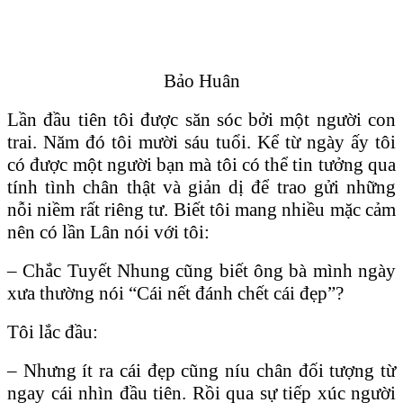
Bảo Huân
Lần đầu tiên tôi được săn sóc bởi một người con
trai. Năm đó tôi mười sáu tuổi. Kể từ ngày ấy tôi
có được một người bạn mà tôi có thể tin tưởng qua
tính tình chân thật và giản dị để trao gửi những
nỗi niềm rất riêng tư. Biết tôi mang nhiều mặc cảm
nên có lần Lân nói với tôi:
– Chắc Tuyết Nhung cũng biết ông bà mình ngày
xưa thường nói “Cái nết đánh chết cái đẹp”?
Tôi lắc đầu:
– Nhưng ít ra cái đẹp cũng níu chân đối tượng từ
ngay cái nhìn đầu tiên. Rồi qua sự tiếp xúc người