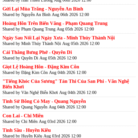
Shared by Hàn Thiên Lương
Aug 06th 2026 12:00
Gửi Lại Mùa Trăng - Nguyễn An Bình
Shared by Nguyễn An Bình
Aug 06th 2026 12:00
Hoàng Hôn Trên Biển Vắng - Phạm Quang Trung
Shared by Phạm Quang Trung
Aug 05th 2026 12:00
Ngày Sau Nối Lại Ngày Xưa - Minh Thúy Thành Nội
Shared by Minh Thúy Thành Nội
Aug 05th 2026 12:00
Cái Thằng Bưng Phở - Quyên Di
Shared by Quyên Di
Aug 05th 2026 12:00
Giọt Lệ Hoàng Hôn - Đặng Kim Côn
Shared by Đặng Kim Côn
Aug 04th 2026 12:00
"Tiếng Khóc Của Sương" Tản Thi Của San Phi - Văn Nghệ
Biển Khơi
Shared by Văn Nghệ Biển Khơi
Aug 04th 2026 12:00
Tình Sử Bông Cỏ May - Quang Nguyễn
Shared by Quang Nguyễn
Aug 04th 2026 12:00
Con Lai - Chi Miên
Shared by Chi Miên
Aug 03rd 2026 12:00
Tình Sầu - Huyền Kiêu
Shared by Huyền Kiêu
Aug 03rd 2026 12:00