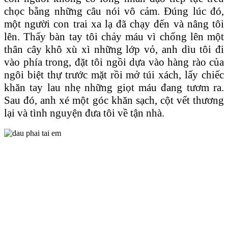
chọc bằng những câu nói vô cảm. Ðúng lúc đó,
một người con trai xa lạ đã chạy đến và nâng tôi
lên. Thấy bàn tay tôi chảy máu vì chống lên một
thân cây khô xù xì những lớp vỏ, anh dìu tôi đi
vào phía trong, đặt tôi ngồi dựa vào hàng rào của
ngôi biệt thự trước mặt rồi mở túi xách, lấy chiếc
khăn tay lau nhẹ những giọt máu đang tươm ra.
Sau đó, anh xé một góc khăn sạch, cột vết thương
lại và tình nguyện đưa tôi về tận nhà.