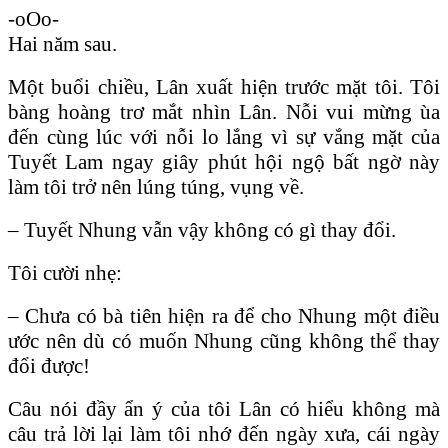
-oOo-
Hai năm sau.
Một buổi chiều, Lân xuất hiện trước mặt tôi. Tôi
bàng hoàng trơ mắt nhìn Lân. Nỗi vui mừng ùa
đến cùng lúc với nỗi lo lắng vì sự vắng mặt của
Tuyết Lam ngay giây phút hội ngộ bất ngờ này
làm tôi trở nên lúng túng, vụng về.
– Tuyết Nhung vẫn vậy không có gì thay đổi.
Tôi cười nhẹ:
– Chưa có bà tiên hiện ra để cho Nhung một điều
ước nên dù có muốn Nhung cũng không thể thay
đổi được!
Câu nói đầy ẩn ý của tôi Lân có hiểu không mà
câu trả lời lại làm tôi nhớ đến ngày xưa, cái ngày