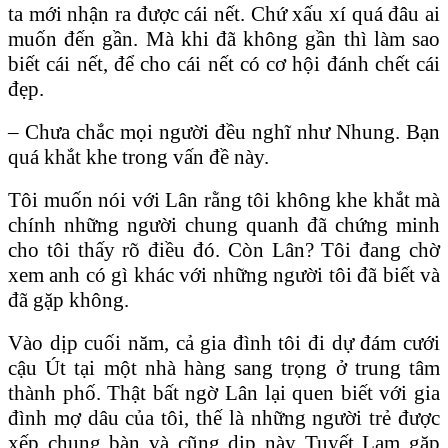
ta mới nhận ra được cái nết. Chứ xấu xí quá đâu ai
muốn đến gần. Mà khi đã không gần thì làm sao
biết cái nết, để cho cái nết có cơ hội đánh chết cái
đẹp.
– Chưa chắc mọi người đều nghĩ như Nhung. Bạn
quá khắt khe trong vấn đề này.
Tôi muốn nói với Lân rằng tôi không khe khắt mà
chính những người chung quanh đã chứng minh
cho tôi thấy rõ điều đó. Còn Lân? Tôi đang chờ
xem anh có gì khác với những người tôi đã biết và
đã gặp không.
Vào dịp cuối năm, cả gia đình tôi đi dự đám cưới
cậu Út tại một nhà hàng sang trọng ở trung tâm
thành phố. Thật bất ngờ Lân lại quen biết với gia
đình mợ dâu của tôi, thế là những người trẻ được
xếp chung bàn và cũng dịp này Tuyết Lam gặp