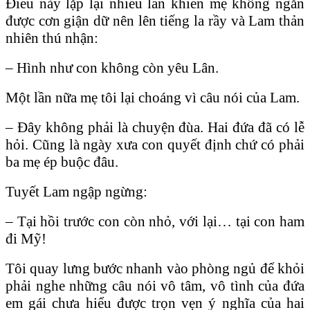
Ðiều này lặp lại nhiều lần khiến mẹ không ngăn
được cơn giận dữ nên lên tiếng la rầy và Lam thản
nhiên thú nhận:
– Hình như con không còn yêu Lân.
Một lần nữa mẹ tôi lại choáng vì câu nói của Lam.
– Đây không phải là chuyện đùa. Hai đứa đã có lễ
hỏi. Cũng là ngày xưa con quyết định chứ có phải
ba mẹ ép buộc đâu.
Tuyết Lam ngập ngừng:
– Tại hồi trước con còn nhỏ, với lại… tại con ham
đi Mỹ!
Tôi quay lưng bước nhanh vào phòng ngủ để khỏi
phải nghe những câu nói vô tâm, vô tình của đứa
em gái chưa hiểu được trọn vẹn ý nghĩa của hai