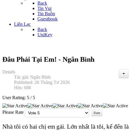
Back
Tin Vui
Tin Buồn
Guestbook
Liên Lạc
Back
UniKey
Đâu Phải Tại Em! - Ngân Bình
Details
Tác giả:
Ngân Bình
Published: 26 Tháng Tư 2026
Hits: 688
User Rating:
5
/
5
Please Rate
Nhà tôi có hai chị em gái. Lớn nhất là tôi, kế đến là