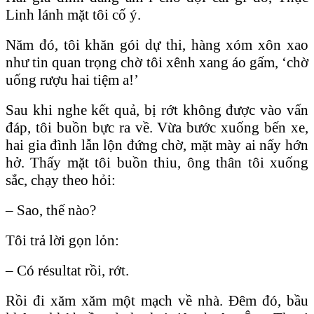
Linh lánh mặt tôi cố ý.
Năm đó, tôi khăn gói dự thi, hàng xóm xôn xao
như tin quan trọng chờ tôi xênh xang áo gấm, ‘chờ
uống rượu hai tiệm a!’
Sau khi nghe kết quả, bị rớt không được vào vấn
đáp, tôi buồn bực ra về. Vừa bước xuống bến xe,
hai gia đình lẫn lộn đứng chờ, mặt mày ai nấy hớn
hở. Thấy mặt tôi buồn thiu, ông thân tôi xuống
sắc, chạy theo hỏi:
– Sao, thế nào?
Tôi trả lời gọn lỏn:
– Có résultat rồi, rớt.
Rồi đi xăm xăm một mạch về nhà. Ðêm đó, bầu