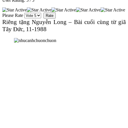
User Rating:
5
/
5
Please Rate
Riêng tặng Nguyễn Long – Bài cuối cùng từ giã
Tây Ðức, 11-1988