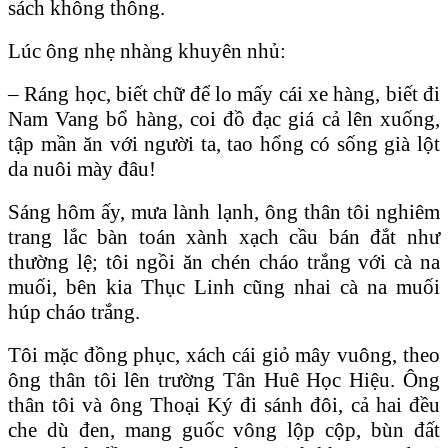
sách không thông.
Lúc ông nhẹ nhàng khuyên nhủ:
– Ráng học, biết chữ để lo mấy cái xe hàng, biết đi
Nam Vang bổ hàng, coi đồ đạc giá cả lên xuống,
tập mần ăn với người ta, tao hổng có sống già lột
da nuôi mày đâu!
Sáng hôm ấy, mưa lành lạnh, ông thân tôi nghiêm
trang lắc bàn toán xành xạch cầu bán đắt như
thường lệ; tôi ngồi ăn chén cháo trắng với cà na
muối, bên kia Thục Linh cũng nhai cà na muối
húp cháo trắng.
Tôi mặc đồng phục, xách cái giỏ mây vuông, theo
ông thân tôi lên trường Tân Huê Học Hiệu. Ông
thân tôi và ông Thoại Ký đi sánh đôi, cả hai đều
che dù đen, mang guốc vông lộp cộp, bùn đất