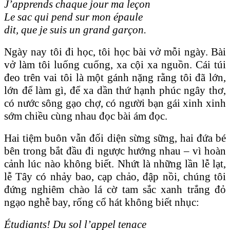
J’apprends chaque jour ma leçon
Le sac qui pend sur mon épaule
dit, que je suis un grand garçon.
Ngày nay tôi đi học, tôi học bài vở mỗi ngày. Bài
vở làm tôi luống cuống, xa cội xa nguồn. Cái túi
đeo trên vai tôi là một gánh nặng rằng tôi đã lớn,
lớn để làm gì, để xa dần thứ hạnh phúc ngây thơ,
có nước sông gạo chợ, có người bạn gái xinh xinh
sớm chiều cùng nhau đọc bài ám đọc.
Hai tiệm buôn vẫn đối diện sừng sững, hai đứa bé
bên trong bắt đầu đi ngược hướng nhau – vì hoàn
cảnh lúc nào không biết. Nhứt là những lần lễ lạt,
lễ Tây có nhảy bao, cạp chảo, đập nồi, chúng tôi
đứng nghiêm chào lá cờ tam sắc xanh trắng đỏ
ngạo nghễ bay, rống cổ hát không biết nhục:
Étudiants! Du sol l’appel tenace