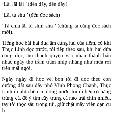
‘Lãi lãi lãi ’ (đến đây, đến đây)
‘Lãi tủ shu ’ (đến đọc sách)
‘Tá chia lãi tủ shin shu ’ (chúng ta cùng đọc sách
mới).
Tiếng học bài hai đứa ấm cúng hai cửa tiệm, có khi
Thục Linh đọc trước, tôi tiếp theo sau, khi hai đứa
cùng đọc, âm thanh quyện vào nhau thành bản
nhạc ngây thơ trầm trầm nhịp nhàng như mưa rơi
trên mái ngói.
Ngày ngày đi học về, bọn tôi đi dọc theo con
đường đất sau dãy phố Vĩnh Phong Chành, Thục
Linh đi phía bên có dòng nước, tôi đi bên có hàng
trứng cá, để ý tìm cây trứng cá nào trái chín nhiều,
tay tôi thọc sâu trong túi, giữ chặt mấy viên đạn cu
li.