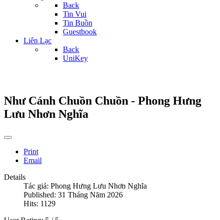
Back
Tin Vui
Tin Buồn
Guestbook
Liên Lạc
Back
UniKey
Như Cánh Chuồn Chuồn - Phong Hưng
Lưu Nhơn Nghĩa
Print
Email
Details
Tác giả:
Phong Hưng Lưu Nhơn Nghĩa
Published: 31 Tháng Năm 2026
Hits: 1129