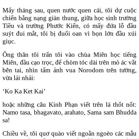
Mấy tháng sau, quen nước quen cái, tôi dự cuộc
chiến bằng nạng giàn thung, giữa học sinh trường
Tiều và trường Phước Kiến, có mấy đứa lỗ đầu
suýt đui mắt, tôi bị đuổi oan vì bọn lớn đầu xúi
giục.
Ông thân tôi trấn tôi vào chùa Miên học tiếng
Miên, đầu cạo trọc, để chòm tóc dài trên mỏ ác vắt
bên tai, nhìn tấm ảnh vua Norodom trên tường,
vừa lải nhải:
‘Ko Ka Ket Kai’
hoặc những câu Kinh Phạn viết trên lá thốt nốt:
Namo tasa, bhagavato, arahato, Sama sam Bhudda
sa!
Chiều về, tôi quơ quào viết ngoằn ngoèo các mẫu