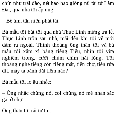
chín như trái đào, nét hao hao giống nữ tài tử Lâm
Ðại, qua nhà tôi ấp úng:
– Bề úm, tân niên phát tài.
Bà mẫu tôi bắt tôi qua nhà Thục Linh mừng trả lễ.
Thục Linh trốn sau nhà, mãi đến khi tôi về mới
dám ra ngoài. Thỉnh thoảng ông thân tôi và bà
mẫu tôi xầm xì bằng tiếng Tiều, nhìn tôi vừa
nghiêm trọng, cười chúm chím hài lòng. Tôi
thoáng nghe tiếng còn tiếng mất, tiền chợ, tiền rửa
đít, mấy tạ bánh đặt tiệm nào?
Bà mẫu tôi lo âu nhắc:
– Ông nhắc chừng nó, coi chừng nó mê nhan sắc
gái ở chợ.
Ông thân tôi rất tự tin: