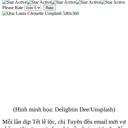
Please Rate
(Hình minh họa: Delightin Dee/Unsplash)
Mỗi lần dịp Tết lễ lộc, chị Tuyên đều email mời vợ