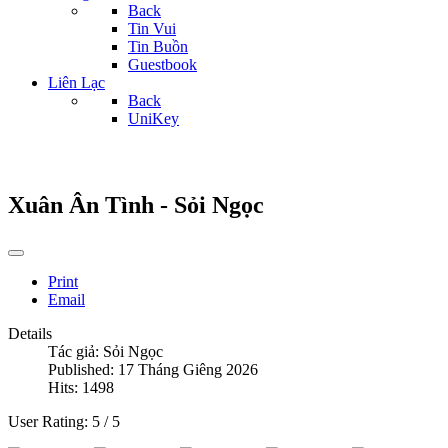
Back
Tin Vui
Tin Buồn
Guestbook
Liên Lạc
Back
UniKey
Xuân Ân Tình - Sỏi Ngọc
Print
Email
Details
Tác giả:
Sỏi Ngọc
Published: 17 Tháng Giêng 2026
Hits: 1498
User Rating:
5
/
5