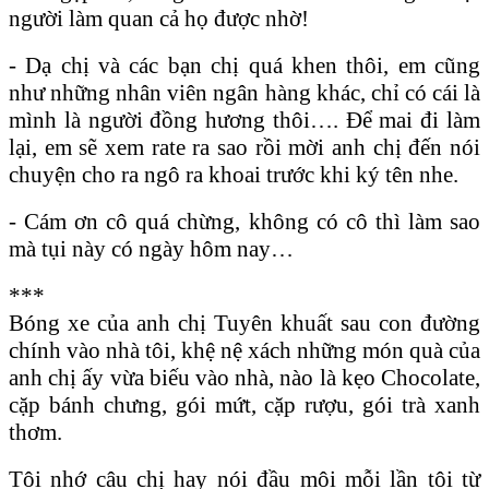
người làm quan cả họ được nhờ!
- Dạ chị và các bạn chị quá khen thôi, em cũng
như những nhân viên ngân hàng khác, chỉ có cái là
mình là người đồng hương thôi…. Để mai đi làm
lại, em sẽ xem rate ra sao rồi mời anh chị đến nói
chuyện cho ra ngô ra khoai trước khi ký tên nhe.
- Cám ơn cô quá chừng, không có cô thì làm sao
mà tụi này có ngày hôm nay…
***
Bóng xe của anh chị Tuyên khuất sau con đường
chính vào nhà tôi, khệ nệ xách những món quà của
anh chị ấy vừa biếu vào nhà, nào là kẹo Chocolate,
cặp bánh chưng, gói mứt, cặp rượu, gói trà xanh
thơm.
Tôi nhớ câu chị hay nói đầu môi mỗi lần tôi từ