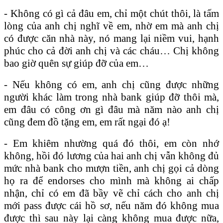
- Không có gì cả đâu em, chỉ một chút thôi, là tấm
lòng của anh chị nghĩ về em, nhờ em mà anh chị
có được căn nhà này, nó mang lại niềm vui, hạnh
phúc cho cả đời anh chị và các cháu… Chị không
bao giờ quên sự giúp đỡ của em…
- Nếu không có em, anh chị cũng được những
người khác làm trong nhà bank giúp đỡ thôi mà,
em đâu có công ơn gì đâu mà năm nào anh chị
cũng đem đồ tặng em, em rất ngại đó ạ!
- Em khiêm nhường quá đó thôi, em còn nhớ
không, hồi đó lương của hai anh chị vẫn không đủ
mức nhà bank cho mượn tiền, anh chị gọi cả dòng
họ ra để endorses cho mình mà không ai chấp
nhận, chỉ có em đã bầy vẽ chỉ cách cho anh chị
mới pass được cái hồ sơ, nếu năm đó không mua
được thì sau này lại càng không mua được nữa,