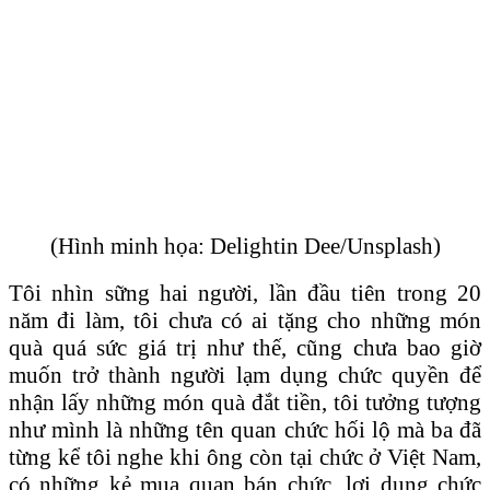
(Hình minh họa: Delightin Dee/Unsplash)
Tôi nhìn sững hai người, lần đầu tiên trong 20
năm đi làm, tôi chưa có ai tặng cho những món
quà quá sức giá trị như thế, cũng chưa bao giờ
muốn trở thành người lạm dụng chức quyền để
nhận lấy những món quà đắt tiền, tôi tưởng tượng
như mình là những tên quan chức hối lộ mà ba đã
từng kể tôi nghe khi ông còn tại chức ở Việt Nam,
có những kẻ mua quan bán chức, lợi dụng chức