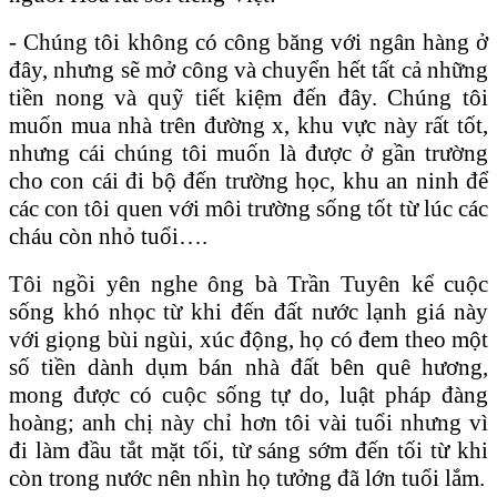
- Chúng tôi không có công băng với ngân hàng ở
đây, nhưng sẽ mở công và chuyển hết tất cả những
tiền nong và quỹ tiết kiệm đến đây. Chúng tôi
muốn mua nhà trên đường x, khu vực này rất tốt,
nhưng cái chúng tôi muốn là được ở gần trường
cho con cái đi bộ đến trường học, khu an ninh để
các con tôi quen với môi trường sống tốt từ lúc các
cháu còn nhỏ tuổi….
Tôi ngồi yên nghe ông bà Trần Tuyên kể cuộc
sống khó nhọc từ khi đến đất nước lạnh giá này
với giọng bùi ngùi, xúc động, họ có đem theo một
số tiền dành dụm bán nhà đất bên quê hương,
mong được có cuộc sống tự do, luật pháp đàng
hoàng; anh chị này chỉ hơn tôi vài tuổi nhưng vì
đi làm đầu tắt mặt tối, từ sáng sớm đến tối từ khi
còn trong nước nên nhìn họ tưởng đã lớn tuổi lắm.