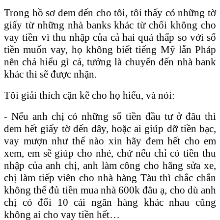
Trong hồ sơ đem đến cho tôi, tôi thấy có những tờ
giấy từ những nhà banks khác từ chối không cho
vay tiền vì thu nhập của cả hai quá thấp so với số
tiền muốn vay, họ không biết tiếng Mỹ lẫn Pháp
nên chả hiểu gì cả, tưởng là chuyển đến nhà bank
khác thì sẽ được nhận.
Tôi giải thích cặn kẽ cho họ hiểu, và nói:
- Nếu anh chị có những số tiền đầu tư ở đâu thì
đem hết giấy tờ đến đây, hoặc ai giúp đỡ tiền bạc,
vay mượn như thế nào xin hãy đem hết cho em
xem, em sẽ giúp cho nhé, chứ nếu chỉ có tiền thu
nhập của anh chị, anh làm công cho hãng sửa xe,
chị làm tiếp viên cho nhà hàng Tàu thì chắc chắn
không thể đủ tiền mua nhà 600k đâu ạ, cho dù anh
chị có đổi 10 cái ngân hàng khác nhau cũng
không ai cho vay tiền hết…