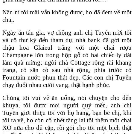
Năn nỉ tôi mãi vẫn không được, họ đã đem về một
chai.
Ngày ăn tân gia, vợ chồng anh chị Tuyên mời tôi
và cô thư ký đến tham dự, nhà bank đã gởi một
chậu hoa Glaieul trắng với một chai rượu
Champagne lớn trong hộp gỗ có hai chiếc ly dài
làm quà mừng; ngôi nhà Cottage rộng rãi khang
trang, có sân cỏ sau nhà rộng, phía trước có
Fountain nước phun thật đẹp. Các con chị Tuyên
chạy đuổi nhau cười vang, thật hạnh phúc.
Chúng tôi vui vẻ ăn uống, nói chuyện cho đến
khuya, tôi được mọi người quý mến, anh chị
Tuyên giới thiệu tôi với họ hàng, bạn bè chị, khi
tôi ra về, họ còn cố nhét tặng lại tôi thêm một chai
XO nữa cho đủ cặp, rồi gói cho tôi một bịch thật