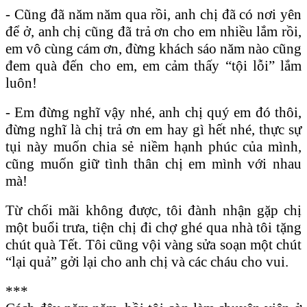
- Cũng đã năm năm qua rồi, anh chị đã có nơi yên
để ở, anh chị cũng đã trả ơn cho em nhiều lắm rồi,
em vô cùng cám ơn, đừng khách sáo năm nào cũng
đem quà đến cho em, em cảm thấy “tội lỗi” lắm
luôn!
- Em đừng nghĩ vậy nhé, anh chị quý em đó thôi,
đừng nghĩ là chị trả ơn em hay gì hết nhé, thực sự
tụi này muốn chia sẻ niềm hạnh phúc của mình,
cũng muốn giữ tình thân chị em mình với nhau
mà!
Từ chối mãi không được, tôi đành nhận gặp chị
một buổi trưa, tiện chị đi chợ ghé qua nhà tôi tặng
chút quà Tết. Tôi cũng vội vàng sửa soạn một chút
“lại quả” gởi lại cho anh chị và các cháu cho vui.
***