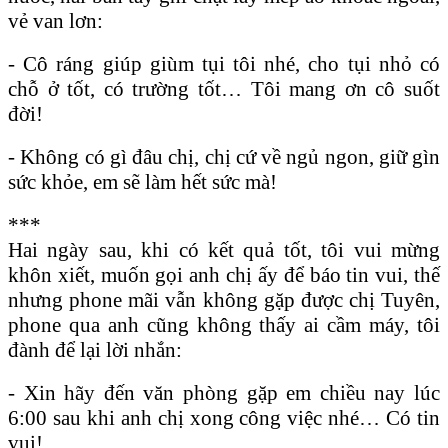
vẻ van lơn:
- Cô ráng giúp giùm tụi tôi nhé, cho tụi nhỏ có
chỗ ở tốt, có trường tốt… Tôi mang ơn cô suốt
đời!
- Không có gì đâu chị, chị cứ về ngủ ngon, giữ gìn
sức khỏe, em sẽ làm hết sức mà!
***
Hai ngày sau, khi có kết quả tốt, tôi vui mừng
khôn xiết, muốn gọi anh chị ấy để báo tin vui, thế
nhưng phone mãi vẫn không gặp được chị Tuyên,
phone qua anh cũng không thấy ai cầm máy, tôi
đành để lại lời nhắn:
- Xin hãy đến văn phòng gặp em chiều nay lúc
6:00 sau khi anh chị xong công việc nhé… Có tin
vui!