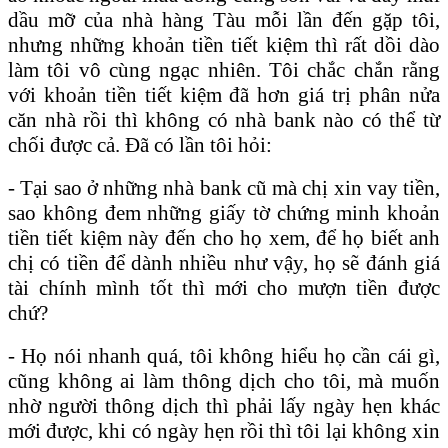
dầu mỡ của nhà hàng Tàu mỗi lần đến gặp tôi,
nhưng những khoản tiền tiết kiệm thì rất dồi dào
làm tôi vô cùng ngạc nhiên. Tôi chắc chắn rằng
với khoản tiền tiết kiệm đã hơn giá trị phân nửa
căn nhà rồi thì không có nhà bank nào có thể từ
chối được cả. Đã có lần tôi hỏi:
- Tại sao ở những nhà bank cũ mà chị xin vay tiền,
sao không đem những giấy tờ chứng minh khoản
tiền tiết kiệm này đến cho họ xem, để họ biết anh
chị có tiền để dành nhiều như vậy, họ sẽ đánh giá
tài chính mình tốt thì mới cho mượn tiền được
chứ?
- Họ nói nhanh quá, tôi không hiểu họ cần cái gì,
cũng không ai làm thông dịch cho tôi, mà muốn
nhờ người thông dịch thì phải lấy ngày hẹn khác
mới được, khi có ngày hẹn rồi thì tôi lại không xin