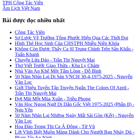
TPH
Cộng Tác Viên
Âm Lịch
Việt Nam
Bài được đọc nhiều nhất
Cộng Tác Viên
Sơ Lược Về Trường Tống Phước Hiệp Qua Các Thời Đại
Hình Thẻ Học Sinh Của CHSTPH Nhiều Niên Khóa
Không Còn Được Thấy Ca Sĩ Trung Chỉnh Trên Sân Khấu -
Tuấn Khanh
Chuyện Lừa Đảo - Trần Thị Nguyệt Mai
Thơ Viết Trước Giao Thừa - Kha Ly Chàm
Nhà Văn An Khê Một Tấm Lòng - Đỗ Bình
50 Năm Nhìn Lại Di Sản VNCH 30-4-1975-2025 - Nguyễn
Văn Lục
Giới Thiệu Tuyển Tập Truyện Ngắn The Colors Of April -
Trần Thị Nguyệt Mai
Đợi Mãi Một Mùa Xuân - Triều Phong
Văn Học Ngoại Ngữ Di Dân Gốc Việt 1975-2025 (Phần II) -
Ngu Yên
50 Năm Nhìn Lại Những Ngày Mất Sài Gòn (Kết) - Nguyễn
Văn Lục
Hoa Đào Trong Thi Ca Á Đông - Từ Vũ
Lời Vĩnh Biệt Muộn Màng Dành Cho Người Bạn Nhảy Dù -
Phạm Tín An Ninh