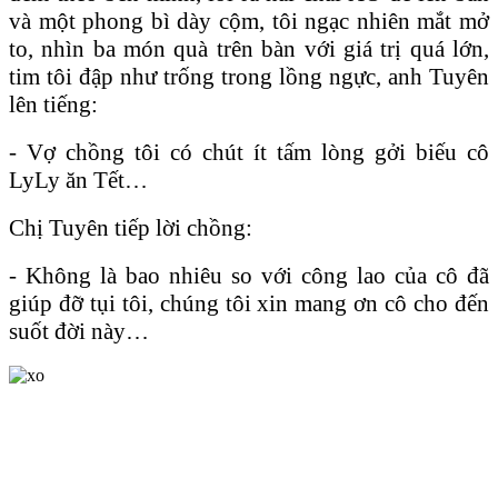
và một phong bì dày cộm, tôi ngạc nhiên mắt mở
to, nhìn ba món quà trên bàn với giá trị quá lớn,
tim tôi đập như trống trong lồng ngực, anh Tuyên
lên tiếng:
- Vợ chồng tôi có chút ít tấm lòng gởi biếu cô
LyLy ăn Tết…
Chị Tuyên tiếp lời chồng:
- Không là bao nhiêu so với công lao của cô đã
giúp đỡ tụi tôi, chúng tôi xin mang ơn cô cho đến
suốt đời này…