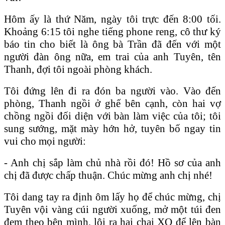
Hôm ấy là thứ Năm, ngày tôi trực đến 8:00 tối.
Khoảng 6:15 tôi nghe tiếng phone reng, cô thư ký
báo tin cho biết là ông bà Trần đã đến với một
người đàn ông nữa, em trai của anh Tuyên, tên
Thanh, đợi tôi ngoài phòng khách.
Tôi đứng lên đi ra đón ba người vào. Vào đến
phòng, Thanh ngồi ở ghế bên cạnh, còn hai vợ
chồng ngồi đối diện với bàn làm việc của tôi; tôi
sung sướng, mặt mày hớn hở, tuyên bố ngay tin
vui cho mọi người:
- Anh chị sắp làm chủ nhà rồi đó! Hồ sơ của anh
chị đã được chấp thuận. Chúc mừng anh chị nhé!
Tôi dang tay ra định ôm lấy họ để chúc mừng, chị
Tuyên vội vàng cúi người xuống, mở một túi đen
đem theo bên mình, lôi ra hai chai XO để lên bàn