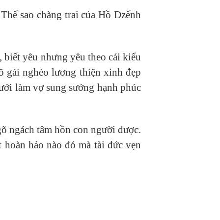
. Thế sao chàng trai của Hồ Dzếnh
 biết yêu nhưng yêu theo cái kiểu
 gái nghèo lương thiện xinh đẹp
 cưới làm vợ sung sướng hạnh phúc
gõ ngách tâm hồn con người được.
t hoàn hảo nào đó mà tài đức vẹn