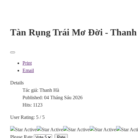
Tàn Rụng Trái Mơ Đời - Thanh
Print
Email
Details
Tác giả:
Thanh Hà
Published: 04 Tháng Sáu 2026
Hits: 1123
User Rating:
5
/
5
Please Rate