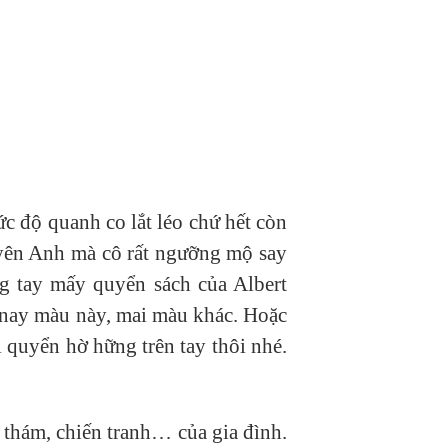
c độ quanh co lắt léo chứ hết còn
yên Anh mà cô rất ngưỡng mộ say
ng tay mấy quyển sách của Albert
 nay màu này, mai màu khác. Hoặc
 quyển hờ hững trên tay thôi nhé.
nh thám, chiến tranh… của gia đình.