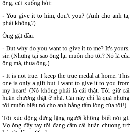
ông, cúi xuống hỏi:
- You give it to him, don't you? (Anh cho anh ta,
phải không?)
Ông gật đầu.
- But why do you want to give it to me? It's yours,
sir. (Nhưng tại sao ông lại muốn cho tôi? Nó là của
ông mà, thưa ông.)
- It is not true. I keep the true medal at home. This
one is only a gift but I want to give it to you from
my heart! (Nó không phải là cái thật. Tôi giữ cái
huân chương thật ở nhà. Cái này chỉ là quà nhưng
tôi muốn biếu nó cho anh bằng tấm lòng của tôi!)
Tôi xúc động đứng lặng người không biết nói gì.
Vợ ông đẩy tay tôi đang cầm cái huân chương trở