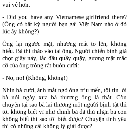
vui vẻ hơn:
- Did you have any Vietnamese girlfriend there?
(Ông có bất kỳ người bạn gái Việt Nam nào ở đó
lúc ấy không?)
Ông lại ngước mặt, nhướng mắt to lên, không
hiểu. Bà thì thào vào tai ông. Người chiến binh già
chợt giãy nảy, lắc đầu quầy quậy, gương mặt mắc
cỡ của ông trông rất buồn cười:
- No, no! (Không, không!)
Nhìn bà cười, ánh mắt ngó ông trìu mến, tôi tin lời
bà nói ngày xưa bà thương ông là thật. Còn
chuyện tại sao bà lại thương một người bịnh tật thì
tôi không biết vì như chính bà đã thú nhận bà còn
không biết thì sao tôi biết được? Chuyện tình yêu
thì có những cái không lý giải được?