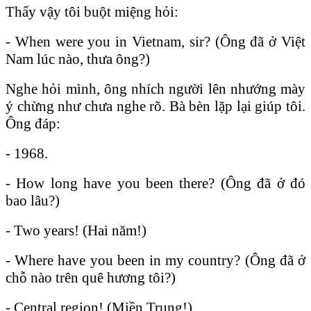
Thấy vậy tôi buột miệng hỏi:
- When were you in Vietnam, sir? (Ông đã ở Việt
Nam lúc nào, thưa ông?)
Nghe hỏi mình, ông nhích người lên nhướng mày
ý chừng như chưa nghe rõ. Bà bèn lặp lại giúp tôi.
Ông đáp:
- 1968.
- How long have you been there? (Ông đã ở đó
bao lâu?)
- Two years! (Hai năm!)
- Where have you been in my country? (Ông đã ở
chỗ nào trên quê hương tôi?)
- Central region! (Miền Trung!)