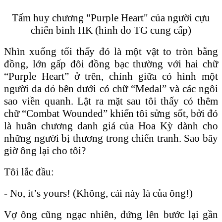
Tấm huy chương "Purple Heart" của người cựu
chiến binh HK (hình do TG cung cấp)
Nhìn xuống tối thấy đó là một vật to tròn bằng
đồng, lớn gấp đôi đồng bạc thường với hai chữ
“Purple Heart” ở trên, chính giữa có hình một
người da đỏ bên dưới có chữ “Medal” và các ngôi
sao viền quanh. Lật ra mặt sau tôi thấy có thêm
chữ “Combat Wounded” khiến tôi sửng sốt, bởi đó
là huân chương danh giá của Hoa Kỳ dành cho
những người bị thương trong chiến tranh. Sao bây
giờ ông lại cho tôi?
Tôi lắc đầu:
- No, it’s yours! (Không, cái này là của ông!)
Vợ ông cũng ngạc nhiên, đứng lên bước lại gần