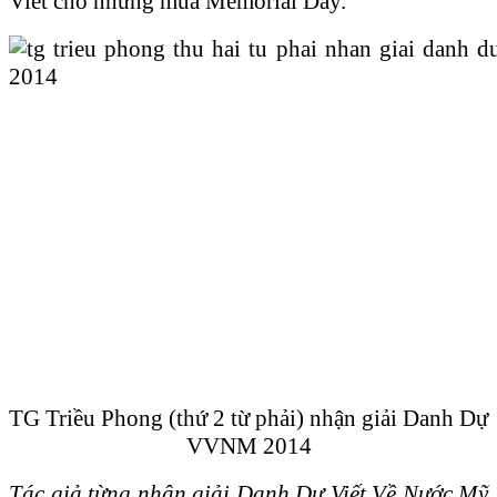
Viết cho những mùa Memorial Day.
TG Triều Phong (thứ 2 từ phải) nhận giải Danh Dự
VVNM 2014
Tác giả từng nhận giải Danh Dự Viết Về Nước Mỹ