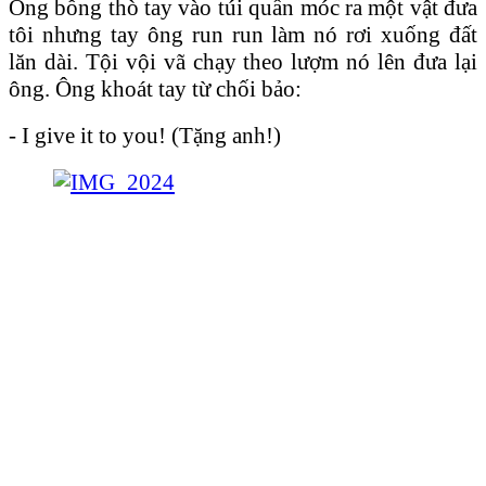
Ông bỗng thò tay vào túi quần móc ra một vật đưa
tôi nhưng tay ông run run làm nó rơi xuống đất
lăn dài. Tội vội vã chạy theo lượm nó lên đưa lại
ông. Ông khoát tay từ chối bảo:
- I give it to you! (Tặng anh!)