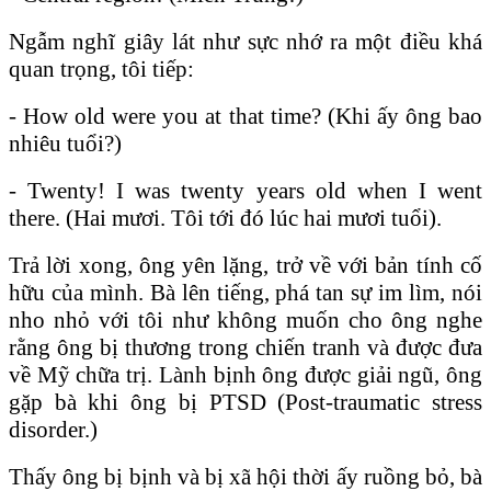
Ngẫm nghĩ giây lát như sực nhớ ra một điều khá
quan trọng, tôi tiếp:
- How old were you at that time? (Khi ấy ông bao
nhiêu tuổi?)
- Twenty! I was twenty years old when I went
there. (Hai mươi. Tôi tới đó lúc hai mươi tuổi).
Trả lời xong, ông yên lặng, trở về với bản tính cố
hữu của mình. Bà lên tiếng, phá tan sự im lìm, nói
nho nhỏ với tôi như không muốn cho ông nghe
rằng ông bị thương trong chiến tranh và được đưa
về Mỹ chữa trị. Lành bịnh ông được giải ngũ, ông
gặp bà khi ông bị PTSD (Post-traumatic stress
disorder.)
Thấy ông bị bịnh và bị xã hội thời ấy ruồng bỏ, bà