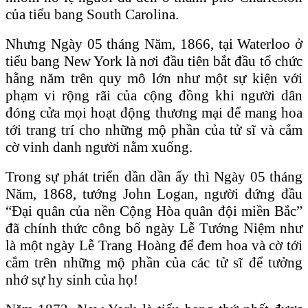
của tiểu bang South Carolina.
Nhưng Ngày 05 tháng Năm, 1866, tại Waterloo ở
tiểu bang New York là nơi đầu tiên bắt đầu tổ chức
hằng năm trên quy mô lớn như một sự kiện với
phạm vi rộng rãi của cộng đồng khi người dân
đóng cửa mọi hoạt động thương mại để mang hoa
tới trang trí cho những mộ phần của tử sĩ và cắm
cờ vinh danh người nằm xuống.
Trong sự phát triển dần dần ấy thì Ngày 05 tháng
Năm, 1868, tướng John Logan, người đứng đầu
“Đại quân của nền Cộng Hòa quân đội miền Bắc”
đã chính thức công bố ngày Lễ Tưởng Niệm như
là một ngày Lễ Trang Hoàng để đem hoa và cờ tới
cắm trên những mộ phần của các tử sĩ để tưởng
nhớ sự hy sinh của họ!