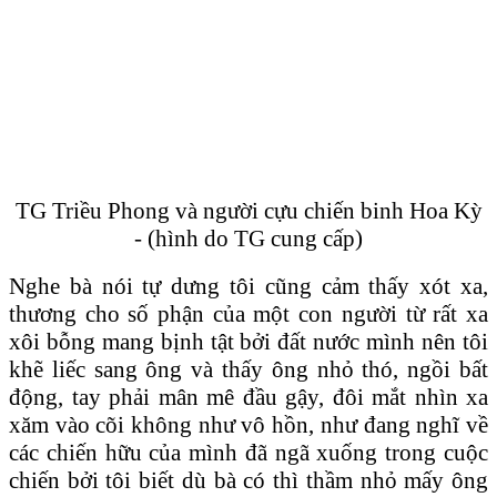
TG Triều Phong và người cựu chiến binh Hoa Kỳ
- (hình do TG cung cấp)
Nghe bà nói tự dưng tôi cũng cảm thấy xót xa,
thương cho số phận của một con người từ rất xa
xôi bỗng mang bịnh tật bởi đất nước mình nên tôi
khẽ liếc sang ông và thấy ông nhỏ thó, ngồi bất
động, tay phải mân mê đầu gậy, đôi mắt nhìn xa
xăm vào cõi không như vô hồn, như đang nghĩ về
các chiến hữu của mình đã ngã xuống trong cuộc
chiến bởi tôi biết dù bà có thì thầm nhỏ mấy ông