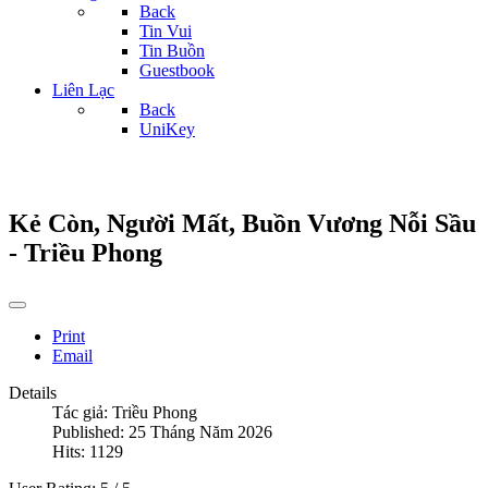
Back
Tin Vui
Tin Buồn
Guestbook
Liên Lạc
Back
UniKey
Kẻ Còn, Người Mất, Buồn Vương Nỗi Sầu
- Triều Phong
Print
Email
Details
Tác giả:
Triều Phong
Published: 25 Tháng Năm 2026
Hits: 1129