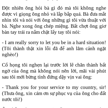
Đột nhiên ông hỏi bà gì đó mà tôi không nghe
được vì giọng ông nhỏ và lắp bắp quá. Bà đưa mắt
nhìn tôi và nói với ông những gì tôi vừa thuật với
bà. Nghe xong ông chép miệng. Bất chợt ông giơ
bàn tay trái ra nắm chặt lấy tay tôi nói:
- I am really sorry to let you be in a hard situation!
(Tôi thành thật xin lỗi đã để anh lâm cảnh ngặt
nghèo!)
Cổ họng tôi nghẹn lại trước lời lẽ chân thành bất
ngờ của ông mà không nói nên lời, mãi vài phút
sau tôi mới bừng tỉnh đứng dậy vịn vai ông:
- Thank you for your service to my country, sir!
(Thưa ông, xin cám ơn sự phục vụ của ông cho đất
nước tôi!)