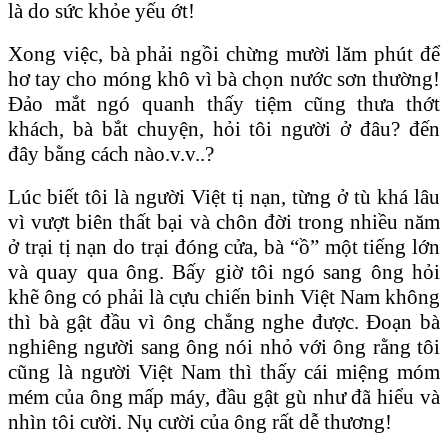
là do sức khỏe yếu ớt!
Xong việc, bà phải ngồi chừng mười lăm phút để
hơ tay cho móng khô vì bà chọn nước sơn thường!
Đảo mắt ngó quanh thấy tiệm cũng thưa thớt
khách, bà bắt chuyện, hỏi tôi người ở đâu? đến
đây bằng cách nào.v.v..?
Lúc biết tôi là người Việt tị nạn, từng ở tù khá lâu
vì vượt biên thất bại và chôn đời trong nhiều năm
ở trại tị nạn do trại đóng cửa, bà “ồ” một tiếng lớn
và quay qua ông. Bấy giờ tôi ngó sang ông hỏi
khẽ ông có phải là cựu chiến binh Việt Nam không
thì bà gật đầu vì ông chẳng nghe được. Đoạn bà
nghiêng người sang ông nói nhỏ với ông rằng tôi
cũng là người Việt Nam thì thấy cái miệng móm
mém của ông mấp máy, đầu gật gù như đã hiểu và
nhìn tôi cười. Nụ cười của ông rất dễ thương!