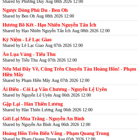
Shared by Phương Duy
Aug 08th 2026 12:00
Ngược Dòng Phù Du - Ben Oh
Shared by Ben Oh
Aug 08th 2026 12:00
Hương Bồ Kết - Hạo Nhiên Nguyễn Tấn Ích
Shared by Hạo Nhiên Nguyễn Tấn Ích
Aug 08th 2026 12:00
Kỷ Niệm - Lê Lạc Giao
Shared by Lê Lạc Giao
Aug 07th 2026 12:00
Áo Lụa Vàng - Tiểu Thu
Shared by Tiểu Thu
Aug 07th 2026 12:00
Nếu Mai Đây Về, Cũng Trên Chuyến Tàu Hoàng Hôn! - Phạm
Hiền Mây
Shared by Phạm Hiền Mây
Aug 07th 2026 12:00
Ái Điểu - Cõi Lạ Văn Chương - Nguyễn Lệ Uyên
Shared by Nguyễn Lệ Uyên
Aug 06th 2026 12:00
Gặp Lại - Hàn Thiên Lương
Shared by Hàn Thiên Lương
Aug 06th 2026 12:00
Gửi Lại Mùa Trăng - Nguyễn An Bình
Shared by Nguyễn An Bình
Aug 06th 2026 12:00
Hoàng Hôn Trên Biển Vắng - Phạm Quang Trung
Shared by Phạm Quang Trung
Aug 05th 2026 12:00