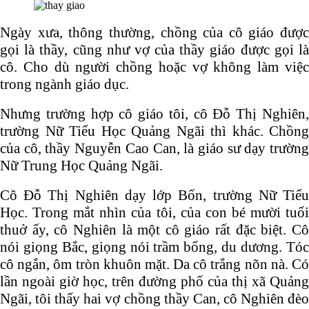
Ngày xưa, thông thường, chồng của cô giáo được
gọi là thầy, cũng như vợ của thầy giáo được gọi là
cô. Cho dù người chồng hoặc vợ không làm việc
trong ngành giáo dục.
Nhưng trường hợp cô giáo tôi, cô Đỗ Thị Nghiên,
trường Nữ Tiểu Học Quảng Ngãi thì khác. Chồng
của cô, thầy Nguyễn Cao Can, là giáo sư dạy trường
Nữ Trung Học Quảng Ngãi.
Cô Đỗ Thị Nghiên dạy lớp Bốn, trường Nữ Tiểu
Học. Trong mắt nhìn của tôi, của con bé mười tuổi
thuở ấy, cô Nghiên là một cô giáo rất đặc biệt. Cô
nói giọng Bắc, giọng nói trầm bổng, du dương. Tóc
cô ngắn, ôm tròn khuôn mặt. Da cô trắng nõn nà. Có
lần ngoài giờ học, trên đường phố của thị xã Quảng
Ngãi, tôi thấy hai vợ chồng thầy Can, cô Nghiên đèo