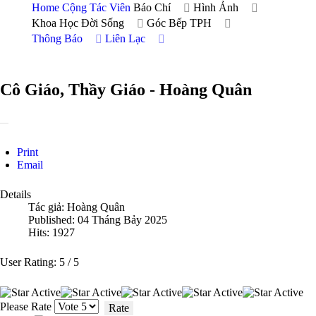
Home
Cộng Tác Viên
Báo Chí
Hình Ảnh
Khoa Học Đời Sống
Góc Bếp TPH
Thông Báo
Liên Lạc
Cô Giáo, Thầy Giáo - Hoàng Quân
Print
Email
Details
Tác giả:
Hoàng Quân
Published: 04 Tháng Bảy 2025
Hits: 1927
User Rating:
5
/
5
Please Rate