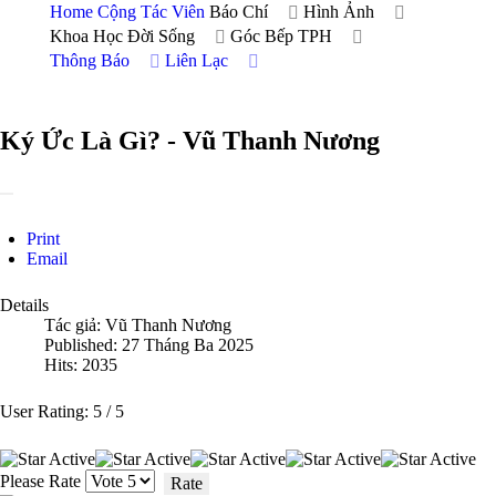
Home
Cộng Tác Viên
Báo Chí
Hình Ảnh
Khoa Học Đời Sống
Góc Bếp TPH
Thông Báo
Liên Lạc
Ký Ức Là Gì? - Vũ Thanh Nương
Print
Email
Details
Tác giả:
Vũ Thanh Nương
Published: 27 Tháng Ba 2025
Hits: 2035
User Rating:
5
/
5
Please Rate