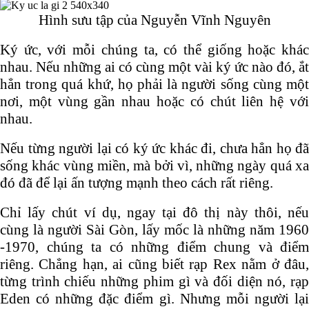
Hình sưu tập của Nguyễn Vĩnh Nguyên
Ký ức, với mỗi chúng ta, có thể giống hoặc khác
nhau. Nếu những ai có cùng một vài ký ức nào đó, ắt
hẳn trong quá khứ, họ phải là người sống cùng một
nơi, một vùng gần nhau hoặc có chút liên hệ với
nhau.
Nếu từng người lại có ký ức khác đi, chưa hẳn họ đã
sống khác vùng miền, mà bởi vì, những ngày quá xa
đó đã để lại ấn tượng mạnh theo cách rất riêng.
Chỉ lấy chút ví dụ, ngay tại đô thị này thôi, nếu
cùng là người Sài Gòn, lấy mốc là những năm 1960
-1970, chúng ta có những điểm chung và điểm
riêng. Chẳng hạn, ai cũng biết rạp Rex nằm ở đâu,
từng trình chiếu những phim gì và đối diện nó, rạp
Eden có những đặc điểm gì. Nhưng mỗi người lại