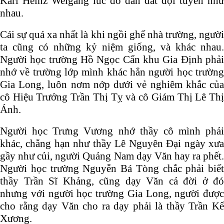
Karl Heinz Weigang lúc đó dẫn dắt đội tuyển như
nhau.
Cái sự quá xa nhất là khi ngồi ghế nhà trường, người
ta cũng có những kỷ niệm giống, và khác nhau.
Người học trường Hồ Ngọc Cẩn khu Gia Định phải
nhớ về trường lớp mình khác hẳn người học trường
Gia Long, luôn nơm nớp dưới vẻ nghiêm khắc của
cô Hiệu Trưởng Trần Thị Tỵ và cô Giám Thị Lê Thị
Ánh.
Người học Trưng Vương nhớ thầy cô mình phải
khác, chẳng hạn như thầy Lê Nguyên Đại ngày xưa
gầy như củi, người Quảng Nam dạy Văn hay ra phết.
Người học trường Nguyễn Bá Tòng chắc phải biết
thầy Trần Sĩ Khảng, cũng dạy Văn cả đời ở đó
nhưng với người học trường Gia Long, người được
cho rằng dạy Văn cho ra dạy phải là thầy Trần Kế
Xương.