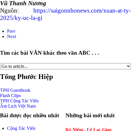
Vũ Thanh Nương
Nguồn:
https://saigonnhonews.com/xuan-at-ty-
2025/ky-uc-la-gi
Prev
Next
Tìm các bài VĂN khác theo vần ABC . . .
Tống Phước Hiệp
TPH
Guestbook
Flash
Clips
TPH
Cộng Tác Viên
Âm Lịch
Việt Nam
Bài được đọc nhiều nhất
Những bài mới nhất
Cộng Tác Viên
Kỷ Niệm - Lê Lạc Giao