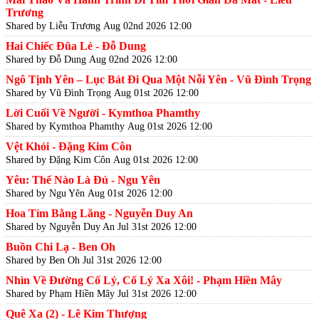
Trương
Shared by Liễu Trương
Aug 02nd 2026 12:00
Hai Chiếc Đũa Lẻ - Đỗ Dung
Shared by Đỗ Dung
Aug 02nd 2026 12:00
Ngô Tịnh Yên – Lục Bát Đi Qua Một Nỗi Yên - Vũ Đình Trọng
Shared by Vũ Đình Trọng
Aug 01st 2026 12:00
Lời Cuối Về Người - Kymthoa Phamthy
Shared by Kymthoa Phamthy
Aug 01st 2026 12:00
Vệt Khói - Đặng Kim Côn
Shared by Đặng Kim Côn
Aug 01st 2026 12:00
Yêu: Thế Nào Là Đủ - Ngu Yên
Shared by Ngu Yên
Aug 01st 2026 12:00
Hoa Tím Bằng Lăng - Nguyễn Duy An
Shared by Nguyễn Duy An
Jul 31st 2026 12:00
Buồn Chi Lạ - Ben Oh
Shared by Ben Oh
Jul 31st 2026 12:00
Nhìn Về Đường Cố Lý, Cố Lý Xa Xôi! - Phạm Hiền Mây
Shared by Phạm Hiền Mây
Jul 31st 2026 12:00
Quê Xa (2) - Lê Kim Thượng