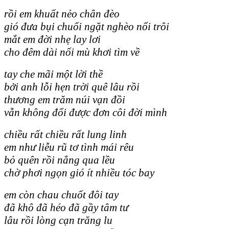
rồi em khuất nẻo chân đèo
gió đưa bụi chuối ngặt nghèo nổi trôi
mắt em đời nhẹ lay lơi
cho đêm dài nối mù khơi tìm về
tay che mãi một lời thề
bởi anh lỗi hẹn trời quê lâu rồi
thương em trăm núi vạn đồi
vẫn không đổi được đơn côi đời mình
chiều rất chiều rất lung linh
em như liễu rũ tơ tình mái rêu
bỏ quên rồi nắng qua lều
chờ phơi ngọn gió ít nhiều tóc bay
em còn chau chuốt đôi tay
đã khô đã héo đã gầy tâm tư
lâu rồi lòng cạn trăng lu