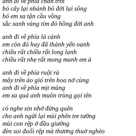
anh đi về phía chân trời
bỏ cây lại nhánh bỏ đời lại sông
bỏ em xa tận cầu vồng
sắc xanh vàng tím đỏ hồng đời anh
anh đi về phía lá cành
em còn đó hay đã thành yến oanh
chiều rất chiều rất long lanh
chiều rất nhẹ rất mong manh em à
anh đi về phía ruột rà
mây trên áo gió trên hoa nở cùng
anh đi về phía mịt mùng
em xa quá anh muôn trùng gọi tên
có nghe xin nhớ đừng quên
cho anh ngửi lại mùi phên tre tường
mùi con rệp ở đầu giường
đèn soi đuổi rệp mà thương thuở nghèo