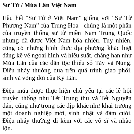
Sư Tử / Múa Lân Việt Nam
Hầu hết “Sư Tử ở Việt Nam” giống với “Sư Tử
Phương Nam” của Trung Hoa - chúng là một phần
của truyền thống sư tử miền Nam Trung Quốc
nhưng đã được Viêt Nam hóa nhiều. Tuy nhiên,
cũng có những hình thức địa phương khác biệt
đáng kể về ngoại hình và hiệu suất, chẳng hạn như
Múa Lân của các dân tộc thiểu số Tày và Nùng.
Điệu nhảy thường dựa trên quá trình giao phối,
sinh và vòng đời của Kỳ Lân.
Điệu múa được thực hiện chủ yếu tại các lễ hội
truyền thống như Tết Trung thu và Tết Nguyên
đán; cũng như trong các dịp khác như khai trương
một doanh nghiệp mới, sinh nhật và đám cưới.
Điệu nhảy thường đi kèm với các võ sĩ và nhào
lộn.