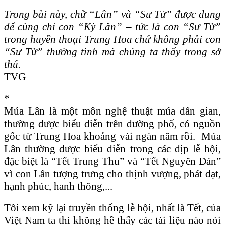
Trong bài này, chữ “Lân” và “Sư Tử” được dung
để cùng chỉ con “Kỳ Lân” – tức là con “Sư Tử”
trong huyền thoại Trung Hoa chứ không phải con
“Sư Tử” thường tình mà chúng ta thấy trong sở
thú.
TVG
*
Múa Lân là một môn nghệ thuật múa dân gian,
thường được biểu diễn trên đường phố, có nguồn
gốc từ Trung Hoa khoảng vài ngàn năm rồi. Múa
Lân thường được biểu diễn trong các dịp lễ hội,
đặc biệt là “Tết Trung Thu” và “Tết Nguyên Đán”
vì con Lân tượng trưng cho thịnh vượng, phát đạt,
hạnh phúc, hanh thông,...
Tôi xem kỹ lại truyền thống lễ hội, nhất là Tết, của
Việt Nam ta thì không hề thấy các tài liệu nào nói