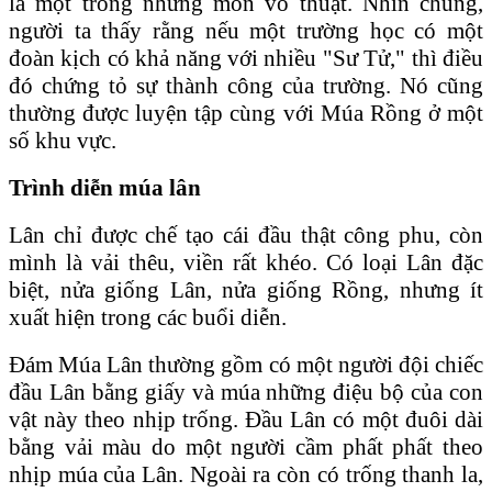
là một trong những môn võ thuật. Nhìn chung,
người ta thấy rằng nếu một trường học có một
đoàn kịch có khả năng với nhiều "Sư Tử," thì điều
đó chứng tỏ sự thành công của trường. Nó cũng
thường được luyện tập cùng với Múa Rồng ở một
số khu vực.
Trình diễn múa lân
Lân chỉ được chế tạo cái đầu thật công phu, còn
mình là vải thêu, viền rất khéo. Có loại Lân đặc
biệt, nửa giống Lân, nửa giống Rồng, nhưng ít
xuất hiện trong các buổi diễn.
Đám Múa Lân thường gồm có một người đội chiếc
đầu Lân bằng giấy và múa những điệu bộ của con
vật này theo nhịp trống. Đầu Lân có một đuôi dài
bằng vải màu do một người cầm phất phất theo
nhịp múa của Lân. Ngoài ra còn có trống thanh la,