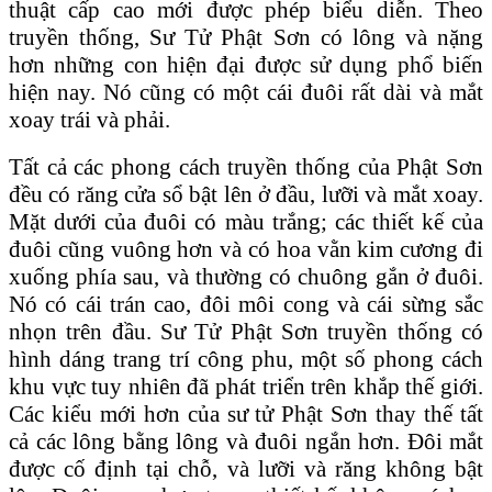
thuật cấp cao mới được phép biểu diễn. Theo
truyền thống, Sư Tử Phật Sơn có lông và nặng
hơn những con hiện đại được sử dụng phổ biến
hiện nay. Nó cũng có một cái đuôi rất dài và mắt
xoay trái và phải.
Tất cả các phong cách truyền thống của Phật Sơn
đều có răng cửa sổ bật lên ở đầu, lưỡi và mắt xoay.
Mặt dưới của đuôi có màu trắng; các thiết kế của
đuôi cũng vuông hơn và có hoa vằn kim cương đi
xuống phía sau, và thường có chuông gắn ở đuôi.
Nó có cái trán cao, đôi môi cong và cái sừng sắc
nhọn trên đầu. Sư Tử Phật Sơn truyền thống có
hình dáng trang trí công phu, một số phong cách
khu vực tuy nhiên đã phát triển trên khắp thế giới.
Các kiểu mới hơn của sư tử Phật Sơn thay thế tất
cả các lông bằng lông và đuôi ngắn hơn. Đôi mắt
được cố định tại chỗ, và lưỡi và răng không bật