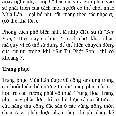
/máy nghe nhạc "mp3." Điều này đã góp phần vào
sự phát triển của cách mọi người có thể chơi nhạc
Múa Lân - loại bỏ nhu cầu mang theo các nhạc cụ
(có thể khá lớn).
Phong cách phổ biến nhất là nhịp điệu sư tử “
Sar
Ping.
” Điệu này có hơn 22 cách chơi khác nhau
mà quý vị có thể sử dụng để thể hiện chuyển động
của sư tử, trong khi “Sư Tử Phật Sơn” chỉ có
khoảng 7.
Trang phục
Trang phục Múa Lân được vũ công sử dụng trong
các buổi biểu diễn tương tự như trang phục của các
học trò các trường phái võ thuât Trung Hoa. Trang
phục này phần lớn chỉ có thể được sản xuất từ các
cửa hàng thủ công đặc sản ở các vùng nông thôn
châu Á và phải được nhập cảng chi phí đáng kể