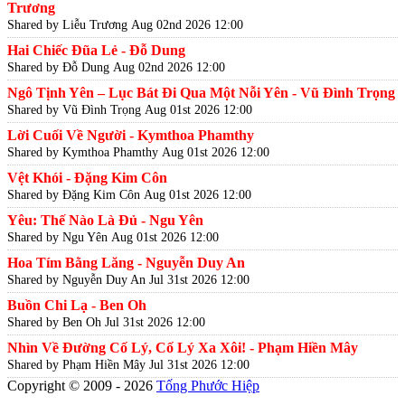
Trương
Shared by Liễu Trương
Aug 02nd 2026 12:00
Hai Chiếc Đũa Lẻ - Đỗ Dung
Shared by Đỗ Dung
Aug 02nd 2026 12:00
Ngô Tịnh Yên – Lục Bát Đi Qua Một Nỗi Yên - Vũ Đình Trọng
Shared by Vũ Đình Trọng
Aug 01st 2026 12:00
Lời Cuối Về Người - Kymthoa Phamthy
Shared by Kymthoa Phamthy
Aug 01st 2026 12:00
Vệt Khói - Đặng Kim Côn
Shared by Đặng Kim Côn
Aug 01st 2026 12:00
Yêu: Thế Nào Là Đủ - Ngu Yên
Shared by Ngu Yên
Aug 01st 2026 12:00
Hoa Tím Bằng Lăng - Nguyễn Duy An
Shared by Nguyễn Duy An
Jul 31st 2026 12:00
Buồn Chi Lạ - Ben Oh
Shared by Ben Oh
Jul 31st 2026 12:00
Nhìn Về Đường Cố Lý, Cố Lý Xa Xôi! - Phạm Hiền Mây
Shared by Phạm Hiền Mây
Jul 31st 2026 12:00
Copyright © 2009 - 2026
Tống Phước Hiệp