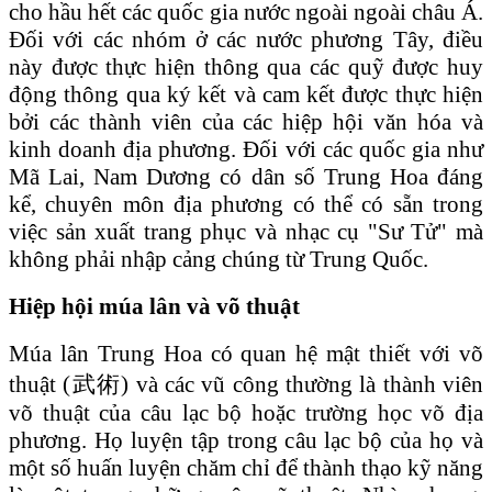
cho hầu hết các quốc gia nước ngoài ngoài châu Á.
Đối với các nhóm ở các nước phương Tây, điều
này được thực hiện thông qua các quỹ được huy
động thông qua ký kết và cam kết được thực hiện
bởi các thành viên của các hiệp hội văn hóa và
kinh doanh địa phương. Đối với các quốc gia như
Mã Lai, Nam Dương có dân số Trung Hoa đáng
kể, chuyên môn địa phương có thể có sẵn trong
việc sản xuất trang phục và nhạc cụ "Sư Tử" mà
không phải nhập cảng chúng từ Trung Quốc.
Hiệp hội múa lân và võ thuật
Múa lân Trung Hoa có quan hệ mật thiết với võ
thuật (武術) và các vũ công thường là thành viên
võ thuật của câu lạc bộ hoặc trường học võ địa
phương. Họ luyện tập trong câu lạc bộ của họ và
một số huấn luyện chăm chỉ để thành thạo kỹ năng