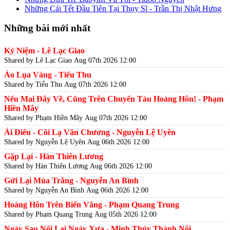
Những Cái Tết Đầu Tiên Tại Thụy Sĩ - Trần Thị Nhật Hưng
Những bài mới nhất
Kỷ Niệm - Lê Lạc Giao
Shared by Lê Lạc Giao
Aug 07th 2026 12:00
Áo Lụa Vàng - Tiểu Thu
Shared by Tiểu Thu
Aug 07th 2026 12:00
Nếu Mai Đây Về, Cũng Trên Chuyến Tàu Hoàng Hôn! - Phạm
Hiền Mây
Shared by Phạm Hiền Mây
Aug 07th 2026 12:00
Ái Điểu - Cõi Lạ Văn Chương - Nguyễn Lệ Uyên
Shared by Nguyễn Lệ Uyên
Aug 06th 2026 12:00
Gặp Lại - Hàn Thiên Lương
Shared by Hàn Thiên Lương
Aug 06th 2026 12:00
Gửi Lại Mùa Trăng - Nguyễn An Bình
Shared by Nguyễn An Bình
Aug 06th 2026 12:00
Hoàng Hôn Trên Biển Vắng - Phạm Quang Trung
Shared by Phạm Quang Trung
Aug 05th 2026 12:00
Ngày Sau Nối Lại Ngày Xưa - Minh Thúy Thành Nội