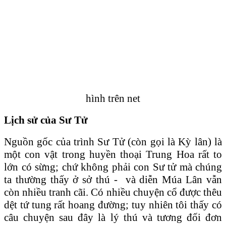
hình trên net
Lịch sử của Sư Tử
Nguồn gốc của trình Sư Tử (còn gọi là Kỳ lân) là
một con vật trong huyền thoại Trung Hoa rất to
lớn có sừng; chứ không phải con Sư tử mà chúng
ta thường thấy ở sở thú - và diễn Múa Lân vẫn
còn nhiều tranh cãi. Có nhiều chuyện cổ được thêu
dệt tứ tung rất hoang đường; tuy nhiên tôi thấy có
câu chuyện sau đây là lý thú và tương đối đơn