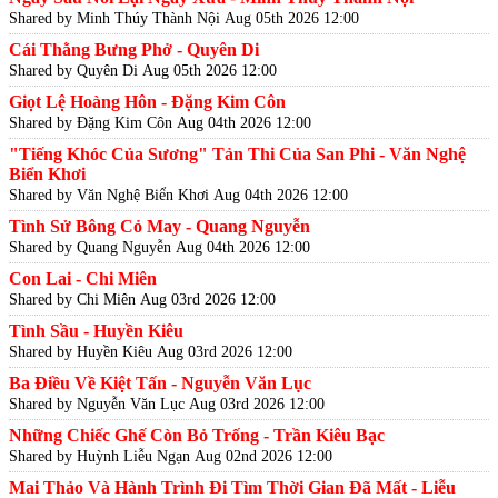
Shared by Minh Thúy Thành Nội
Aug 05th 2026 12:00
Cái Thằng Bưng Phở - Quyên Di
Shared by Quyên Di
Aug 05th 2026 12:00
Giọt Lệ Hoàng Hôn - Đặng Kim Côn
Shared by Đặng Kim Côn
Aug 04th 2026 12:00
"Tiếng Khóc Của Sương" Tản Thi Của San Phi - Văn Nghệ
Biển Khơi
Shared by Văn Nghệ Biển Khơi
Aug 04th 2026 12:00
Tình Sử Bông Cỏ May - Quang Nguyễn
Shared by Quang Nguyễn
Aug 04th 2026 12:00
Con Lai - Chi Miên
Shared by Chi Miên
Aug 03rd 2026 12:00
Tình Sầu - Huyền Kiêu
Shared by Huyền Kiêu
Aug 03rd 2026 12:00
Ba Điều Về Kiệt Tấn - Nguyễn Văn Lục
Shared by Nguyễn Văn Lục
Aug 03rd 2026 12:00
Những Chiếc Ghế Còn Bỏ Trống - Trần Kiêu Bạc
Shared by Huỳnh Liễu Ngạn
Aug 02nd 2026 12:00
Mai Thảo Và Hành Trình Đi Tìm Thời Gian Đã Mất - Liễu