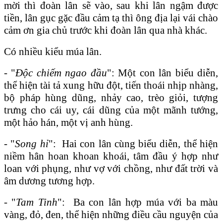
mời thì đoàn lân sẽ vào, sau khi lân ngậm được
tiền, lân gục gặc đầu cảm tạ thì ông địa lại vái chào
cảm ơn gia chủ trước khi đoàn lân qua nhà khác.
Có nhiều kiểu múa lân.
- "
Độc chiếm ngao đầu
": Một con lân biểu diễn,
thể hiện tài tả xung hữu đột, tiến thoái nhịp nhàng,
bộ pháp hùng dũng, nhảy cao, trèo giỏi, tượng
trưng cho cái uy, cái dũng của một mãnh tướng,
một hảo hán, một vị anh hùng.
- "
Song hỉ
": Hai con lân cùng biểu diễn, thể hiện
niềm hân hoan khoan khoái, tâm đầu ý hợp như
loan với phụng, như vợ với chồng, như đất trời và
âm dương tương hợp.
- "
Tam Tinh
": Ba con lân hợp múa với ba màu
vàng, đỏ, đen, thể hiện những điều cầu nguyện của