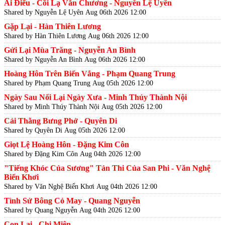
Ái Điểu - Cõi Lạ Văn Chương - Nguyễn Lệ Uyên
Shared by Nguyễn Lệ Uyên
Aug 06th 2026 12:00
Gặp Lại - Hàn Thiên Lương
Shared by Hàn Thiên Lương
Aug 06th 2026 12:00
Gửi Lại Mùa Trăng - Nguyễn An Bình
Shared by Nguyễn An Bình
Aug 06th 2026 12:00
Hoàng Hôn Trên Biển Vắng - Phạm Quang Trung
Shared by Phạm Quang Trung
Aug 05th 2026 12:00
Ngày Sau Nối Lại Ngày Xưa - Minh Thúy Thành Nội
Shared by Minh Thúy Thành Nội
Aug 05th 2026 12:00
Cái Thằng Bưng Phở - Quyên Di
Shared by Quyên Di
Aug 05th 2026 12:00
Giọt Lệ Hoàng Hôn - Đặng Kim Côn
Shared by Đặng Kim Côn
Aug 04th 2026 12:00
"Tiếng Khóc Của Sương" Tản Thi Của San Phi - Văn Nghệ
Biển Khơi
Shared by Văn Nghệ Biển Khơi
Aug 04th 2026 12:00
Tình Sử Bông Cỏ May - Quang Nguyễn
Shared by Quang Nguyễn
Aug 04th 2026 12:00
Con Lai - Chi Miên