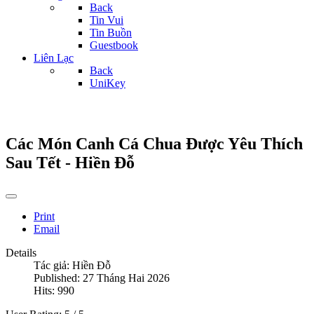
Back
Tin Vui
Tin Buồn
Guestbook
Liên Lạc
Back
UniKey
Các Món Canh Cá Chua Được Yêu Thích
Sau Tết - Hiền Đỗ
Print
Email
Details
Tác giả:
Hiền Đỗ
Published: 27 Tháng Hai 2026
Hits: 990