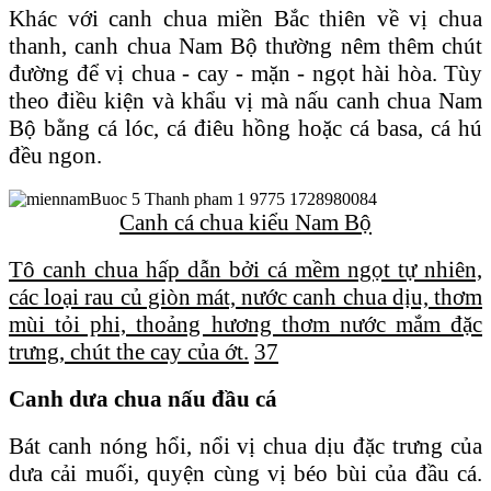
Khác với canh chua miền Bắc thiên về vị chua
thanh, canh chua Nam Bộ thường nêm thêm chút
đường để vị chua - cay - mặn - ngọt hài hòa. Tùy
theo điều kiện và khẩu vị mà nấu canh chua Nam
Bộ bằng cá lóc, cá điêu hồng hoặc cá basa, cá hú
đều ngon.
Canh cá chua kiểu Nam Bộ
Tô canh chua hấp dẫn bởi cá mềm ngọt tự nhiên,
các loại rau củ giòn mát, nước canh chua dịu, thơm
mùi tỏi phi, thoảng hương thơm nước mắm đặc
trưng, chút the cay của ớt.
37
Canh dưa chua nấu đầu cá
Bát canh nóng hổi, nổi vị chua dịu đặc trưng của
dưa cải muối, quyện cùng vị béo bùi của đầu cá.