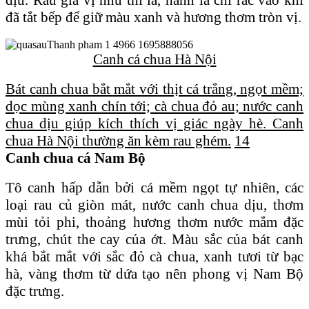
đã tắt bếp để giữ màu xanh và hương thơm tròn vị.
Canh cá chua Hà Nội
Bát canh chua bắt mắt với thịt cá trắng, ngọt mềm;
dọc mùng xanh chín tới; cà chua đỏ au; nước canh
chua dịu giúp kích thích vị giác ngày hè. Canh
chua Hà Nội thường ăn kèm rau ghém.
14
Canh chua cá Nam Bộ
Tô canh hấp dẫn bởi cá mềm ngọt tự nhiên, các
loại rau củ giòn mát, nước canh chua dịu, thơm
mùi tỏi phi, thoảng hương thơm nước mắm đặc
trưng, chút the cay của ớt. Màu sắc của bát canh
khá bắt mắt với sắc đỏ cà chua, xanh tươi từ bạc
hà, vàng thơm từ dứa tạo nên phong vị Nam Bộ
đặc trưng.