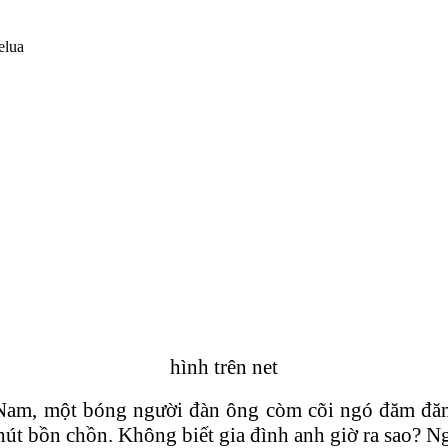
hình trên net
m, một bóng người đàn ông còm cõi ngó đăm đăm ra
 chút bồn chồn. Không biết gia đình anh giờ ra sao? N