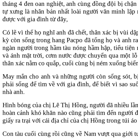
tháng 4 đen oan nghiệt, anh cùng đồng đội bị chận b
tự xưng là nhân bản nhất loài người văn minh lập 
được với gia đình từ đây,
Có lẽ vì thế họ nghĩ anh đã chết, thân xác bị vù
kỳ còn sống trong hang Pacpo đã tống họ và anh r
ngàn người trong hầm tàu nóng hầm hập, tiểu tiện 
và ánh mặt trời, cơm nước được chuyển qua một lỗ
thân xác nằm co quắp, cuối cùng bị ném xuống biể
May mắn cho anh và những người còn sống sót, bi
phải sống để tìm về với gia đình, để biết vì sao 
nhà anh.
Hình bóng của chị Lê Thị Hồng, người đã nhiều lầ
hoàn cảnh khó khăn nào cũng phải tìm đến người đà
giấy ra trại với cái địa chỉ của chị Hồng trong tú
Con tàu cuối cùng rồi cũng về Nam vượt qua giới tu