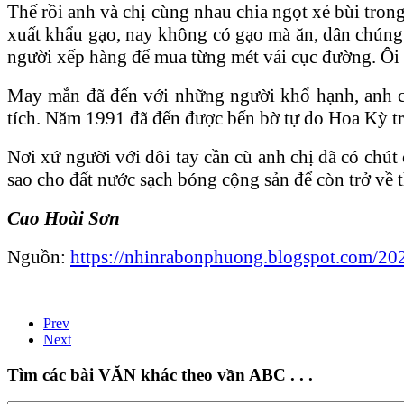
Thế rồi anh và chị cùng nhau chia ngọt xẻ bùi trong
xuất khẩu gạo, nay không có gạo mà ăn, dân chúng
người xếp hàng để mua từng mét vải cục đường. Ôi
May mắn đã đến với những người khổ hạnh, anh ch
tích. Năm 1991 đã đến được bến bờ tự do Hoa Kỳ tro
Nơi xứ người với đôi tay cần cù anh chị đã có chú
sao cho đất nước sạch bóng cộng sản để còn trở vê
Cao Hoài Sơn
Nguồn:
https://nhinrabonphuong.blogspot.com/20
Prev
Next
Tìm các bài VĂN khác theo vần ABC . . .