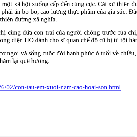
 một xã hội xuống cấp đến cùng cực. Cái xứ thiên đư
 phải ăn bo bo, cao lương thực phẩm của gia súc. Đâu
 thiên đường xã nghĩa.
ị cùng đứa con trai của người chồng trước của ch
ng diện HO dành cho sĩ quan chế độ cũ bị tù tội hà
t cơ ngơi và sống cuộc đời hạnh phúc ở tuổi về chiề
̀ thăm lại quê hương.
26/02/con-tau-em-xuoi-nam-cao-hoai-son.html