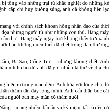
bị tống vào những trại tù khắc nghiệt do những kẻ
 lệnh cấp chỉ huy buông súng, anh đã không liên lạc
́ch mạng với chính sách khoan hồng nhân đạo của thời
y đọa những người tù như những con thú. Hàng mấy
đủ cầm hơi. Hàng mấy ngày trời không thấy trời xanh
i người bạn không quen biết đã chết trong đau thương,
nh Cẩm, Ba Sao, Cổng Trời.... nhưng không chết. Anh
thân mình cho dù anh đã gởi nhiều lá thư về địa chỉ
hoáng hiện ra trong màn đêm. Anh hứa với lòng cho dù
 chân thành tận đáy lòng mình. Anh cẩn thận bọc cái
ợc của người bạn may mắn có thăm nuôi.
ng... mang nhiều dấu ấn và kỷ niệm, tất cả đều có