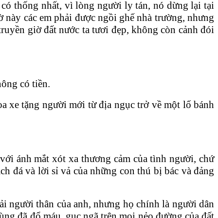
hống nhất, vì lòng người ly tán, nó dừng lại tại
 này các em phải được ngồi ghế nhà trường, nhưng
 truyền giờ đất nước ta tươi đẹp, không còn cảnh đói
hông có tiền.
xe tặng người mới từ địa ngục trở về một lố bánh
 với ánh mắt xót xa thương cảm của tình người, chứ
đá và lời sỉ vả của những con thú bị bác và đảng
̉i người thân của anh, nhưng họ chính là người dân
g đã đổ máu, gục ngã trên mọi nẻo đường của đất