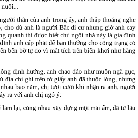
 nuối...
 người thân của anh trong ấy, anh thấp thoáng nghe
nó, cho dù anh là người Bắc di cư nhưng giờ anh cay
g quanh thì được biết chủ ngôi nhà này là gia đình
ia đình anh cấp phát để ban thưởng cho công trạng có
bến bờ tự do vì mất tích trên biển khơi như hàng
không định hướng, anh chao đảo như muốn ngã gục,
 địa chỉ ghi trên tờ giấy anh đã thuộc lòng, nhưng
́ch nhau bao năm, chị tươi cười khi nhận ra anh, người
ảy ra với anh chị ngỏ ý:
 làm lại, cùng nhau xây dựng một mái ấm, đã từ lâu