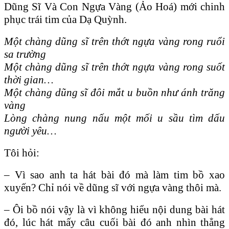
Dũng Sĩ Và Con Ngựa Vàng (Ảo Hoá) mới chinh
phục trái tim của Dạ Quỳnh.
Một chàng dũng sĩ trên thớt ngựa vàng rong ruổi
sa trường
Một chàng dũng sĩ trên thớt ngựa vàng rong suốt
thời gian…
Một chàng dũng sĩ đôi mắt u buồn như ánh trăng
vàng
Lòng chàng nung nấu một mối u sầu tìm dấu
người yêu…
Tôi hỏi:
– Vì sao anh ta hát bài đó mà làm tim bồ xao
xuyến? Chỉ nói về dũng sĩ với ngựa vàng thôi mà.
– Ôi bồ nói vậy là vì không hiểu nội dung bài hát
đó, lúc hát mấy câu cuối bài đó anh nhìn thẳng