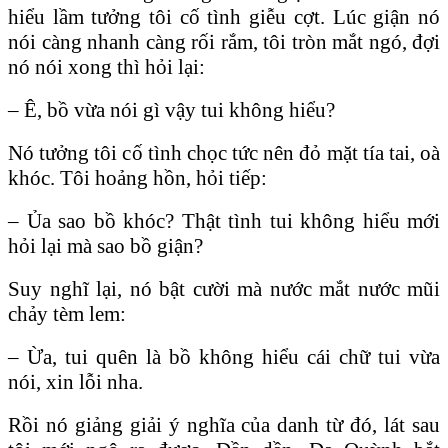
hiểu lầm tưởng tôi cố tình giễu cợt. Lúc giận nó
nói càng nhanh càng rối rắm, tôi tròn mắt ngó, đợi
nó nói xong thì hỏi lại:
– Ê, bồ vừa nói gì vậy tui không hiểu?
Nó tưởng tôi cố tình chọc tức nên đỏ mặt tía tai, oà
khóc. Tôi hoảng hồn, hỏi tiếp:
– Ủa sao bồ khóc? Thật tình tui không hiểu mới
hỏi lại mà sao bồ giận?
Suy nghĩ lại, nó bật cười mà nước mắt nước mũi
chảy tèm lem:
– Ừa, tui quên là bồ không hiểu cái chữ tui vừa
nói, xin lỗi nha.
Rồi nó giảng giải ý nghĩa của danh từ đó, lát sau