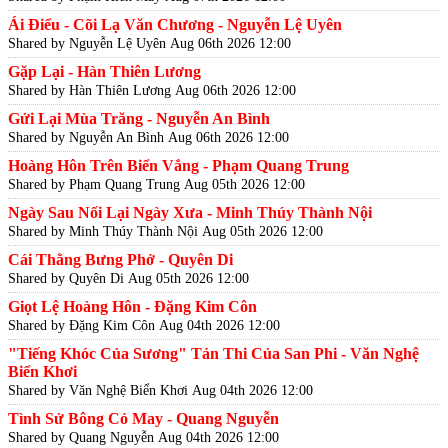
Ái Điểu - Cõi Lạ Văn Chương - Nguyễn Lệ Uyên
Shared by Nguyễn Lệ Uyên
Aug 06th 2026 12:00
Gặp Lại - Hàn Thiên Lương
Shared by Hàn Thiên Lương
Aug 06th 2026 12:00
Gửi Lại Mùa Trăng - Nguyễn An Bình
Shared by Nguyễn An Bình
Aug 06th 2026 12:00
Hoàng Hôn Trên Biển Vắng - Phạm Quang Trung
Shared by Phạm Quang Trung
Aug 05th 2026 12:00
Ngày Sau Nối Lại Ngày Xưa - Minh Thúy Thành Nội
Shared by Minh Thúy Thành Nội
Aug 05th 2026 12:00
Cái Thằng Bưng Phở - Quyên Di
Shared by Quyên Di
Aug 05th 2026 12:00
Giọt Lệ Hoàng Hôn - Đặng Kim Côn
Shared by Đặng Kim Côn
Aug 04th 2026 12:00
"Tiếng Khóc Của Sương" Tản Thi Của San Phi - Văn Nghệ
Biển Khơi
Shared by Văn Nghệ Biển Khơi
Aug 04th 2026 12:00
Tình Sử Bông Cỏ May - Quang Nguyễn
Shared by Quang Nguyễn
Aug 04th 2026 12:00