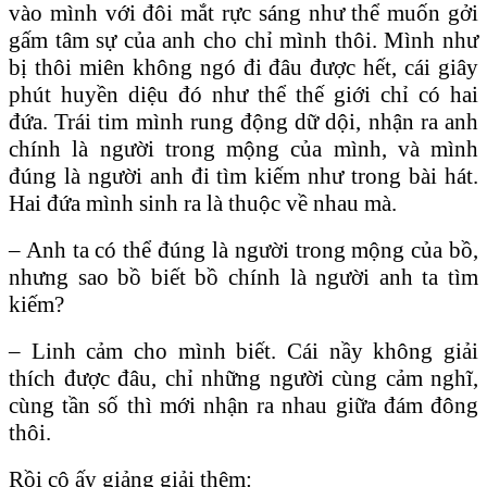
vào mình với đôi mắt rực sáng như thể muốn gởi
gấm tâm sự của anh cho chỉ mình thôi. Mình như
bị thôi miên không ngó đi đâu được hết, cái giây
phút huyền diệu đó như thể thế giới chỉ có hai
đứa. Trái tim mình rung động dữ dội, nhận ra anh
chính là người trong mộng của mình, và mình
đúng là người anh đi tìm kiếm như trong bài hát.
Hai đứa mình sinh ra là thuộc về nhau mà.
– Anh ta có thể đúng là người trong mộng của bồ,
nhưng sao bồ biết bồ chính là người anh ta tìm
kiếm?
– Linh cảm cho mình biết. Cái nầy không giải
thích được đâu, chỉ những người cùng cảm nghĩ,
cùng tần số thì mới nhận ra nhau giữa đám đông
thôi.
Rồi cô ấy giảng giải thêm: