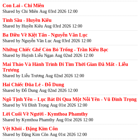
Con Lai - Chi Miên
Shared by Chi Miên
Aug 03rd 2026 12:00
Tình Sầu - Huyền Kiêu
Shared by Huyền Kiêu
Aug 03rd 2026 12:00
Ba Điều Về Kiệt Tấn - Nguyễn Văn Lục
Shared by Nguyễn Văn Lục
Aug 03rd 2026 12:00
Những Chiếc Ghế Còn Bỏ Trống - Trần Kiêu Bạc
Shared by Huỳnh Liễu Ngạn
Aug 02nd 2026 12:00
Mai Thảo Và Hành Trình Đi Tìm Thời Gian Đã Mất - Liễu
Trương
Shared by Liễu Trương
Aug 02nd 2026 12:00
Hai Chiếc Đũa Lẻ - Đỗ Dung
Shared by Đỗ Dung
Aug 02nd 2026 12:00
Ngô Tịnh Yên – Lục Bát Đi Qua Một Nỗi Yên - Vũ Đình Trọng
Shared by Vũ Đình Trọng
Aug 01st 2026 12:00
Lời Cuối Về Người - Kymthoa Phamthy
Shared by Kymthoa Phamthy
Aug 01st 2026 12:00
Vệt Khói - Đặng Kim Côn
Shared by Đặng Kim Côn
Aug 01st 2026 12:00