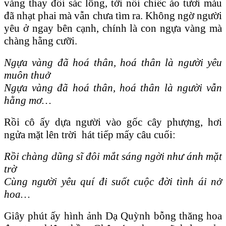
vàng thay đổi sắc lông, tới nỗi chiếc áo tươi màu
đã nhạt phai mà vẫn chưa tìm ra. Không ngờ người
yêu ở ngay bên cạnh, chính là con ngựa vàng mà
chàng hằng cưỡi.
Ngựa vàng đã hoá thân, hoá thân là người yêu
muôn thuở
Ngựa vàng đã hoá thân, hoá thân là người vẫn
hằng mơ…
Rồi cô ấy dựa người vào gốc cây phượng, hơi
ngửa mặt lên trời hát tiếp mấy câu cuối:
Rồi chàng dũng sĩ đôi mắt sáng ngời như ánh mặt
trờ
Cùng người yêu quí đi suốt cuộc đời tình ái nở
hoa…
Giây phút ấy hình ảnh Dạ Quỳnh bỗng thăng hoa