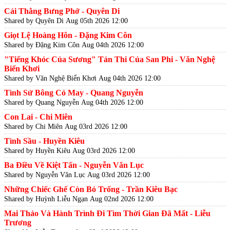
Cái Thằng Bưng Phở - Quyên Di
Shared by Quyên Di
Aug 05th 2026 12:00
Giọt Lệ Hoàng Hôn - Đặng Kim Côn
Shared by Đặng Kim Côn
Aug 04th 2026 12:00
"Tiếng Khóc Của Sương" Tản Thi Của San Phi - Văn Nghệ
Biển Khơi
Shared by Văn Nghệ Biển Khơi
Aug 04th 2026 12:00
Tình Sử Bông Cỏ May - Quang Nguyễn
Shared by Quang Nguyễn
Aug 04th 2026 12:00
Con Lai - Chi Miên
Shared by Chi Miên
Aug 03rd 2026 12:00
Tình Sầu - Huyền Kiêu
Shared by Huyền Kiêu
Aug 03rd 2026 12:00
Ba Điều Về Kiệt Tấn - Nguyễn Văn Lục
Shared by Nguyễn Văn Lục
Aug 03rd 2026 12:00
Những Chiếc Ghế Còn Bỏ Trống - Trần Kiêu Bạc
Shared by Huỳnh Liễu Ngạn
Aug 02nd 2026 12:00
Mai Thảo Và Hành Trình Đi Tìm Thời Gian Đã Mất - Liễu
Trương