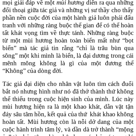
mọi giải đáp về một
mùi hương
diễn ra qua những
đối thoại giữa tác giả và những vị sư thầy cho thấy
phần nền cuộc đời của một hành giả luôn phải đấu
tranh với những ràng buộc thế gian để có thể hoàn
tất khát vọng tìm về thực tánh. Những ràng buộc
từ một mùi hương hoàn toàn biến mất như “bọt
biển” mà tác giả tin rằng “chỉ là trâu bùn qua
sông” một khi mình là biển, là đại dương trong cái
mênh mông không là gì của một đương thể
“Không” của dòng đời.
Tác giả đại diện cho nhân vật luôn tìm cách đuổi
bắt nó nhưng hình như nó đã thở thành thứ không
thể thiếu trong cuộc hiện sinh của mình. Lúc này
mùi hương hiện ra là một khao khát, dằn vặt tận
đáy sâu tâm hồn, kết quả của thứ khát khao không
hoàn tất. Mùi hương còn là nỗi dở dang của một
cuộc hành trình tâm lý, và dần dà trở thành “mộng