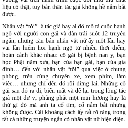
liệu có thật, tuy bản thân tác giả không hề nắm bắt
được.
Nhân vật “tôi” là tác giả hay ai đó mô tả cuộc hạnh
ngộ với người con gái và dàn trải suốt 12 truyện
ngắn, nhưng căn bản nhân vật nữ ấy một lần hay
vài lần hiếm hoi hạnh ngộ từ nhiều thời điểm,
hoàn cảnh khác nhau: cô gái bị bệnh nan y, bạn
học Phật năm xưa, bạn của bạn gái, bạn của gia
đình… đến với nhân vật “tôi” qua việc ở chung
phòng, trên cùng chuyến xe, xem phim, làm
việc… nhưng chỉ đến đó rồi dừng lại. Những cô
gái sau đó ra đi, biến mất và để lại trong lòng tác
giả một dư vị phảng phất một mùi hương hay là
thứ gì đó mà anh ta cố tìm, cố nắm bắt nhưng
không được. Cái khoảng cách ấy rất rõ ràng trong
tất cả những truyện ngắn có nhân vật nữ hiện diện.