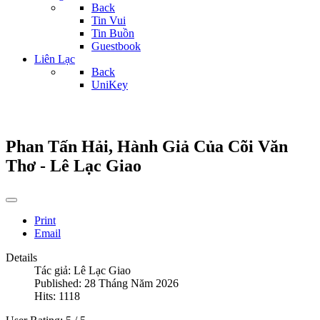
Back
Tin Vui
Tin Buồn
Guestbook
Liên Lạc
Back
UniKey
Phan Tấn Hải, Hành Giả Của Cõi Văn
Thơ - Lê Lạc Giao
Print
Email
Details
Tác giả:
Lê Lạc Giao
Published: 28 Tháng Năm 2026
Hits: 1118