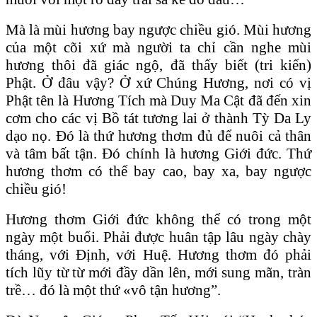
Mà là mùi hương bay ngược chiều gió. Mùi hương
của một cõi xứ mà người ta chỉ cần nghe mùi
hương thôi đã giác ngộ, đã thấy biết (tri kiến)
Phật. Ở đâu vậy? Ở xứ Chúng Hương, nơi có vị
Phật tên là Hương Tích mà Duy Ma Cật đã đến xin
cơm cho các vị Bồ tát tương lai ở thành Tỳ Da Ly
dạo nọ. Đó là thứ hương thơm đủ để nuôi cả thân
và tâm bất tận. Đó chính là hương Giới đức. Thứ
hương thơm có thể bay cao, bay xa, bay ngược
chiều gió!
Hương thơm Giới đức không thể có trong một
ngày một buổi. Phải được huân tập lâu ngày chày
tháng, với Định, với Huệ. Hương thơm đó phải
tích lũy từ từ mới đầy dần lên, mới sung mãn, tràn
trề… đó là một thứ «vô tận hương”.