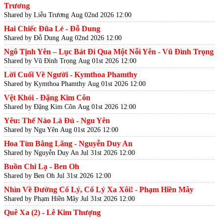
Trương
Shared by Liễu Trương
Aug 02nd 2026 12:00
Hai Chiếc Đũa Lẻ - Đỗ Dung
Shared by Đỗ Dung
Aug 02nd 2026 12:00
Ngô Tịnh Yên – Lục Bát Đi Qua Một Nỗi Yên - Vũ Đình Trọng
Shared by Vũ Đình Trọng
Aug 01st 2026 12:00
Lời Cuối Về Người - Kymthoa Phamthy
Shared by Kymthoa Phamthy
Aug 01st 2026 12:00
Vệt Khói - Đặng Kim Côn
Shared by Đặng Kim Côn
Aug 01st 2026 12:00
Yêu: Thế Nào Là Đủ - Ngu Yên
Shared by Ngu Yên
Aug 01st 2026 12:00
Hoa Tím Bằng Lăng - Nguyễn Duy An
Shared by Nguyễn Duy An
Jul 31st 2026 12:00
Buồn Chi Lạ - Ben Oh
Shared by Ben Oh
Jul 31st 2026 12:00
Nhìn Về Đường Cố Lý, Cố Lý Xa Xôi! - Phạm Hiền Mây
Shared by Phạm Hiền Mây
Jul 31st 2026 12:00
Quê Xa (2) - Lê Kim Thượng