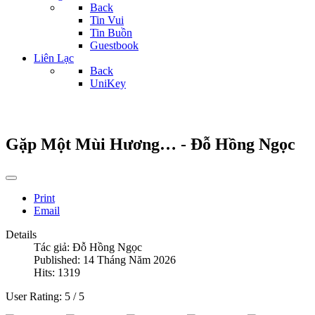
Back
Tin Vui
Tin Buồn
Guestbook
Liên Lạc
Back
UniKey
Gặp Một Mùi Hương… - Đỗ Hồng Ngọc
Print
Email
Details
Tác giả:
Đỗ Hồng Ngọc
Published: 14 Tháng Năm 2026
Hits: 1319
User Rating:
5
/
5