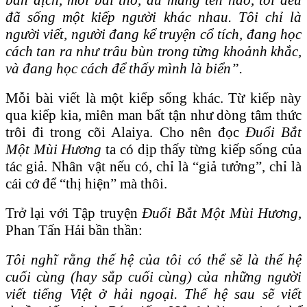
đã sống một kiếp người khác nhau. Tôi chỉ là
người viết, người đang kể truyện cổ tích, đang học
cách tan ra như trâu bùn trong từng khoảnh khắc,
và đang học cách để thấy mình là biển”.
Mỗi bài viết là một kiếp sống khác. Từ kiếp này
qua kiếp kia, miên man bất tận như dòng tâm thức
trôi đi trong cõi Alaiya. Cho nên đọc
Đuổi Bắt
Một Mùi Hương
ta có dịp thấy từng kiếp sống của
tác giả. Nhân vật nếu có, chỉ là “giả tưởng”, chỉ là
cái cớ để “thị hiện” mà thôi.
Trở lại với Tập truyện
Đuổi Bắt Một Mùi Hương
,
Phan Tấn Hải bần thần:
Tôi nghĩ rằng thế hệ của tôi có thể sẽ là thế hệ
cuối cùng (hay sắp cuối cùng) của những người
viết tiếng Việt ở hải ngoại. Thế hệ sau sẽ viết