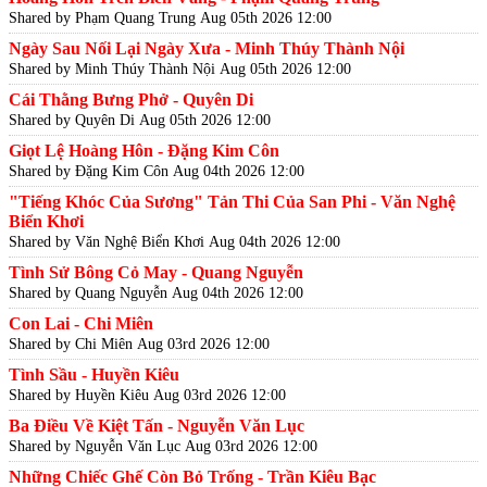
Shared by Phạm Quang Trung
Aug 05th 2026 12:00
Ngày Sau Nối Lại Ngày Xưa - Minh Thúy Thành Nội
Shared by Minh Thúy Thành Nội
Aug 05th 2026 12:00
Cái Thằng Bưng Phở - Quyên Di
Shared by Quyên Di
Aug 05th 2026 12:00
Giọt Lệ Hoàng Hôn - Đặng Kim Côn
Shared by Đặng Kim Côn
Aug 04th 2026 12:00
"Tiếng Khóc Của Sương" Tản Thi Của San Phi - Văn Nghệ
Biển Khơi
Shared by Văn Nghệ Biển Khơi
Aug 04th 2026 12:00
Tình Sử Bông Cỏ May - Quang Nguyễn
Shared by Quang Nguyễn
Aug 04th 2026 12:00
Con Lai - Chi Miên
Shared by Chi Miên
Aug 03rd 2026 12:00
Tình Sầu - Huyền Kiêu
Shared by Huyền Kiêu
Aug 03rd 2026 12:00
Ba Điều Về Kiệt Tấn - Nguyễn Văn Lục
Shared by Nguyễn Văn Lục
Aug 03rd 2026 12:00
Những Chiếc Ghế Còn Bỏ Trống - Trần Kiêu Bạc