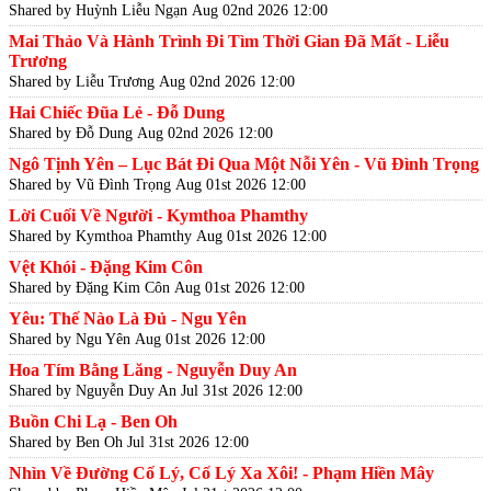
Shared by Huỳnh Liễu Ngạn
Aug 02nd 2026 12:00
Mai Thảo Và Hành Trình Đi Tìm Thời Gian Đã Mất - Liễu
Trương
Shared by Liễu Trương
Aug 02nd 2026 12:00
Hai Chiếc Đũa Lẻ - Đỗ Dung
Shared by Đỗ Dung
Aug 02nd 2026 12:00
Ngô Tịnh Yên – Lục Bát Đi Qua Một Nỗi Yên - Vũ Đình Trọng
Shared by Vũ Đình Trọng
Aug 01st 2026 12:00
Lời Cuối Về Người - Kymthoa Phamthy
Shared by Kymthoa Phamthy
Aug 01st 2026 12:00
Vệt Khói - Đặng Kim Côn
Shared by Đặng Kim Côn
Aug 01st 2026 12:00
Yêu: Thế Nào Là Đủ - Ngu Yên
Shared by Ngu Yên
Aug 01st 2026 12:00
Hoa Tím Bằng Lăng - Nguyễn Duy An
Shared by Nguyễn Duy An
Jul 31st 2026 12:00
Buồn Chi Lạ - Ben Oh
Shared by Ben Oh
Jul 31st 2026 12:00
Nhìn Về Đường Cố Lý, Cố Lý Xa Xôi! - Phạm Hiền Mây