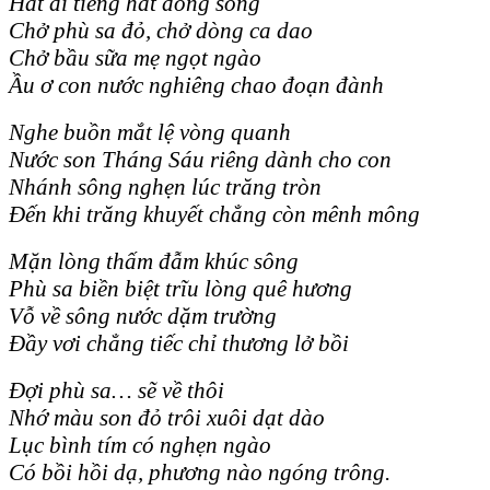
Hát đi tiếng hát dòng sông
Chở phù sa đỏ, chở dòng ca dao
Chở bầu sữa mẹ ngọt ngào
Ầu ơ con nước nghiêng chao đoạn đành
Nghe buồn mắt lệ vòng quanh
Nước son Tháng Sáu riêng dành cho con
Nhánh sông nghẹn lúc trăng tròn
Đến khi trăng khuyết chẳng còn mênh mông
Mặn lòng thấm đẫm khúc sông
Phù sa biền biệt trĩu lòng quê hương
Vỗ về sông nước dặm trường
Đầy vơi chẳng tiếc chỉ thương lở bồi
Đợi phù sa… sẽ về thôi
Nhớ màu son đỏ trôi xuôi dạt dào
Lục bình tím có nghẹn ngào
Có bồi hồi dạ, phương nào ngóng trông.